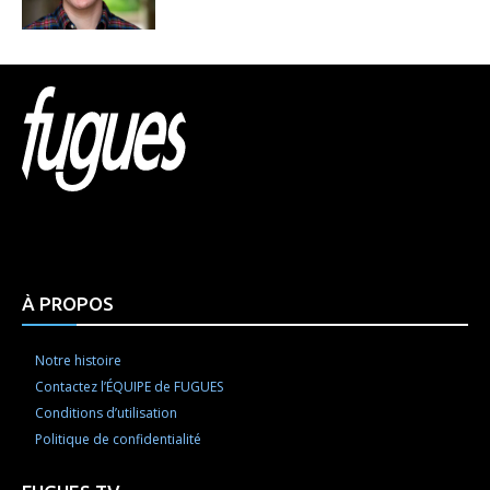
Html code here! Replace this with any non empty raw
html code and that's it.
À PROPOS
Notre histoire
Contactez l’ÉQUIPE de FUGUES
Conditions d’utilisation
Politique de confidentialité