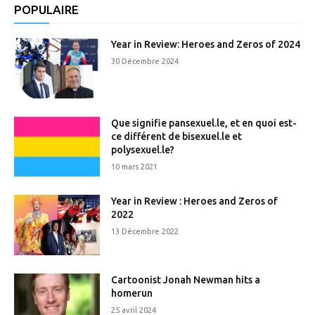
POPULAIRE
Year in Review: Heroes and Zeros of 2024
30 Décembre 2024
Que signifie pansexuel.le, et en quoi est-
ce différent de bisexuel.le et
polysexuel.le?
10 mars 2021
Year in Review : Heroes and Zeros of
2022
13 Décembre 2022
Cartoonist Jonah Newman hits a
homerun
25 avril 2024