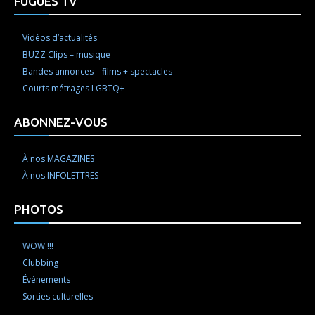
FUGUES TV
Vidéos d’actualités
BUZZ Clips – musique
Bandes annonces – films + spectacles
Courts métrages LGBTQ+
ABONNEZ-VOUS
À nos MAGAZINES
À nos INFOLETTRES
PHOTOS
WOW !!!
Clubbing
Événements
Sorties culturelles