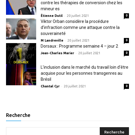
contre les thérapies de conversion chez les
mineur·es
-
Étienne Dutil
20 juillet 2021
0
Viktor Orban considère la procédure
d’infraction comme une attaque contre la
souveraineté
-
M Landreville
20 juillet 2021
0
Dorsaux : Programme semaine 4 – jour 2
-
Jean-Charles Marier
20 juillet 2021
0
L’inclusion dans le marché du travail loin d’être
acquise pour les personnes transgenres au
Brésil
-
Chantal Cyr
20 juillet 2021
0
Recherche