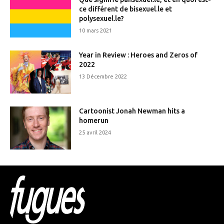
ce différent de bisexuel.le et
polysexuel.le?
10 mars 2021
Year in Review : Heroes and Zeros of
2022
13 Décembre 2022
Cartoonist Jonah Newman hits a
homerun
25 avril 2024