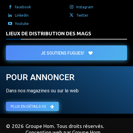
Facebook
Instagram
Linkedin
Twitter
Youtube
LIEUX DE DISTRIBUTION DES MAGS
JE SOUTIENS FUGUES!
POUR ANNONCER
Dans nos magazines ou sur le web
PLUS EN DÉTAILS ICI
©
2026
Groupe Hom. Tous droits réservés.
Conception web par Groupe Hom.