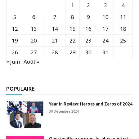
1
2
3
4
5
6
7
8
9
10
11
12
13
14
15
16
17
18
19
20
21
22
23
24
25
26
27
28
29
30
31
« Juin
Août »
POPULAIRE
Year in Review: Heroes and Zeros of 2024
30 Décembre 2024
Que signifie pansexuel.le, et en quoi est-