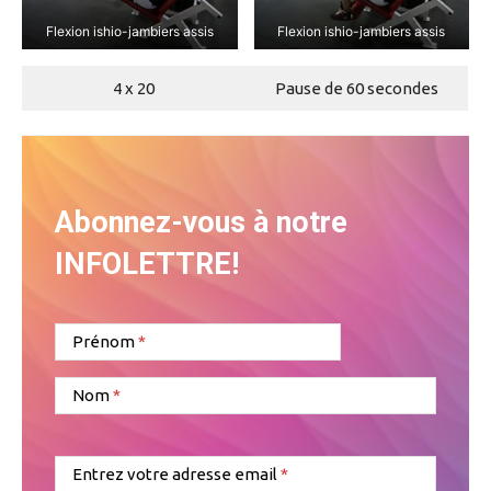
Flexion ishio-jambiers assis
Flexion ishio-jambiers assis
4 x 20
Pause de 60 secondes
Abonnez-vous à notre
INFOLETTRE!
Prénom
Nom
Entrez votre adresse email