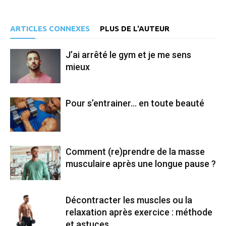
ARTICLES CONNEXES
PLUS DE L'AUTEUR
J’ai arrêté le gym et je me sens
mieux
Pour s’entrainer… en toute beauté
Comment (re)prendre de la masse
musculaire après une longue pause ?
Décontracter les muscles ou la
relaxation après exercice : méthode
et astuces