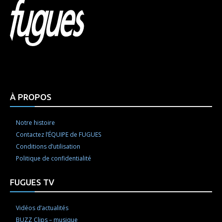
Html code here! Replace this with any non empty raw
html code and that's it.
À PROPOS
Notre histoire
Contactez l’ÉQUIPE de FUGUES
Conditions d’utilisation
Politique de confidentialité
FUGUES TV
Vidéos d’actualités
BUZZ Clips – musique