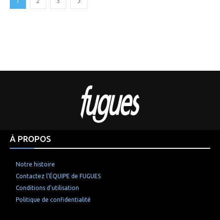
1
2
3
À PROPOS
Notre histoire
Contactez l’ÉQUIPE de FUGUES
Conditions d’utilisation
Politique de confidentialité