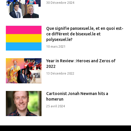
30 Décembre 2024
Que signifie pansexuel.le, et en quoi est-
ce différent de bisexuel.le et
polysexuel.le?
10 mars 2021
Year in Review : Heroes and Zeros of
2022
13 Décembre 2022
Cartoonist Jonah Newman hits a
homerun
25 avril 2024