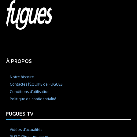
Html code here! Replace this with any non empty raw
html code and that's it.
À PROPOS
Notre histoire
Contactez l’ÉQUIPE de FUGUES
Conditions d’utilisation
Politique de confidentialité
FUGUES TV
Vidéos d’actualités
BUZZ Clips – musique