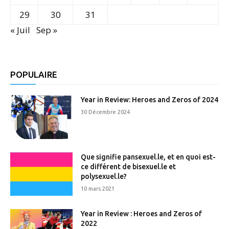
29
30
31
« Juil
Sep »
POPULAIRE
Year in Review: Heroes and Zeros of 2024
30 Décembre 2024
Que signifie pansexuel.le, et en quoi est-
ce différent de bisexuel.le et
polysexuel.le?
10 mars 2021
Year in Review : Heroes and Zeros of
2022