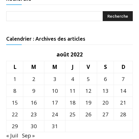
Calendrier : Archives des articles
août 2022
L
M
M
J
V
S
D
1
2
3
4
5
6
7
8
9
10
11
12
13
14
15
16
17
18
19
20
21
22
23
24
25
26
27
28
29
30
31
« Juil
Sep »