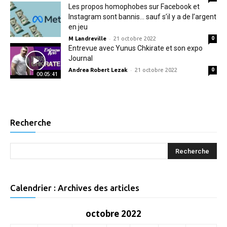
Les propos homophobes sur Facebook et
Instagram sont bannis… sauf s’il y a de l’argent
en jeu
-
M Landreville
21 octobre 2022
0
Entrevue avec Yunus Chkirate et son expo
Journal
-
Andrea Robert Lezak
21 octobre 2022
0
00:05:41
Recherche
Calendrier : Archives des articles
octobre 2022