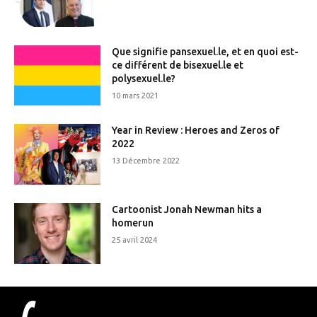
Que signifie pansexuel.le, et en quoi est-
ce différent de bisexuel.le et
polysexuel.le?
10 mars 2021
Year in Review : Heroes and Zeros of
2022
13 Décembre 2022
Cartoonist Jonah Newman hits a
homerun
25 avril 2024