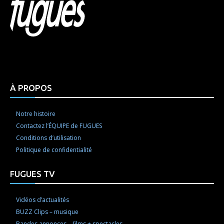
Html code here! Replace this with any non empty raw
html code and that's it.
À PROPOS
Notre histoire
Contactez l’ÉQUIPE de FUGUES
Conditions d’utilisation
Politique de confidentialité
FUGUES TV
Vidéos d’actualités
BUZZ Clips – musique
Bandes annonces – films + spectacles