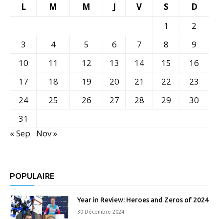
L
M
M
J
V
S
D
1
2
3
4
5
6
7
8
9
10
11
12
13
14
15
16
17
18
19
20
21
22
23
24
25
26
27
28
29
30
31
« Sep
Nov »
POPULAIRE
Year in Review: Heroes and Zeros of 2024
30 Décembre 2024