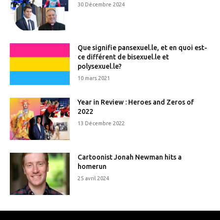
30 Décembre 2024
Que signifie pansexuel.le, et en quoi est-
ce différent de bisexuel.le et
polysexuel.le?
10 mars 2021
Year in Review : Heroes and Zeros of
2022
13 Décembre 2022
Cartoonist Jonah Newman hits a
homerun
25 avril 2024