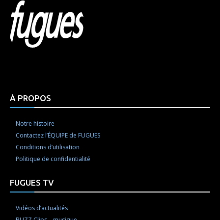
Html code here! Replace this with any non empty raw
html code and that's it.
À PROPOS
Notre histoire
Contactez l’ÉQUIPE de FUGUES
Conditions d’utilisation
Politique de confidentialité
FUGUES TV
Vidéos d’actualités
BUZZ Clips – musique