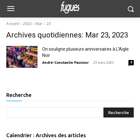
Accueil
2023
Mar
23
Archives quotidiennes: Mar 23, 2023
On souligne plusieurs anniversaires à L’Aigle
Noir
-
André-Constantin Passiour
23 mars 2023
0
Recherche
Calendrier : Archives des articles