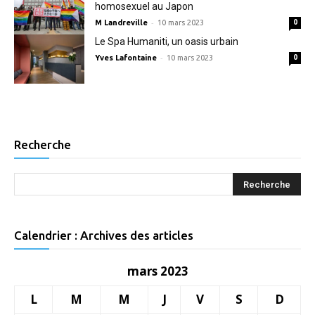
homosexuel au Japon
-
M Landreville
10 mars 2023
0
Le Spa Humaniti, un oasis urbain
-
Yves Lafontaine
10 mars 2023
0
Recherche
Calendrier : Archives des articles
mars 2023
L
M
M
J
V
S
D