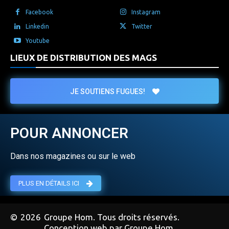
Facebook
Instagram
Linkedin
Twitter
Youtube
LIEUX DE DISTRIBUTION DES MAGS
JE SOUTIENS FUGUES!
POUR ANNONCER
Dans nos magazines ou sur le web
PLUS EN DÉTAILS ICI
©
2026
Groupe Hom. Tous droits réservés.
Conception web par Groupe Hom.