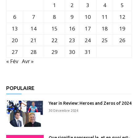
1
2
3
4
5
6
7
8
9
10
11
12
13
14
15
16
17
18
19
20
21
22
23
24
25
26
27
28
29
30
31
« Fév
Avr »
POPULAIRE
Year in Review: Heroes and Zeros of 2024
30 Décembre 2024
Que signifie pansexuel.le, et en quoi est-