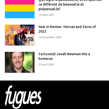
ce différent de bisexuel.le et
polysexuel.le?
10 mars 2021
Year in Review : Heroes and Zeros of
2022
13 Décembre 2022
Cartoonist Jonah Newman hits a
homerun
25 avril 2024