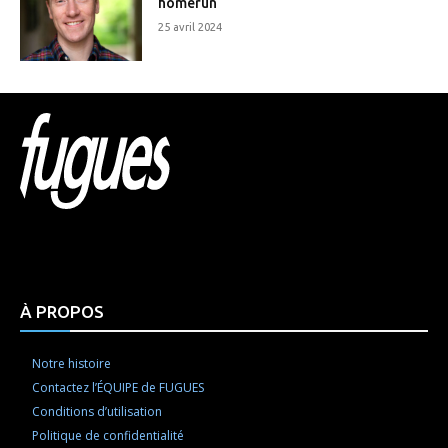
homerun
25 avril 2024
Html code here! Replace this with any non empty raw
html code and that's it.
À PROPOS
Notre histoire
Contactez l’ÉQUIPE de FUGUES
Conditions d’utilisation
Politique de confidentialité