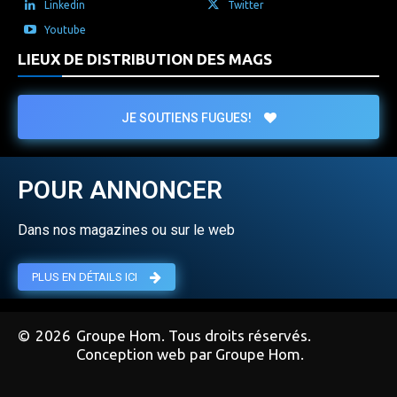
Linkedin
Twitter
Youtube
LIEUX DE DISTRIBUTION DES MAGS
JE SOUTIENS FUGUES!
POUR ANNONCER
Dans nos magazines ou sur le web
PLUS EN DÉTAILS ICI
©
2026
Groupe Hom. Tous droits réservés.
Conception web par Groupe Hom.