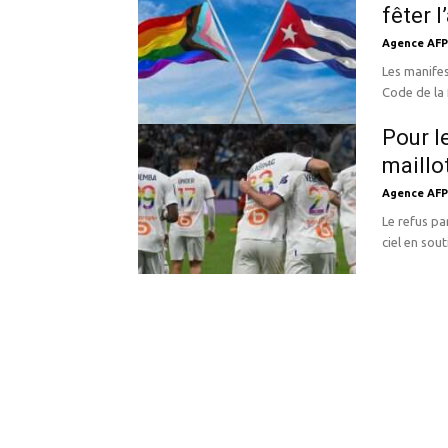
fêter 
Agence AFP
Les manife
Code de la 
Pour l
maillo
Agence AFP
Le refus pa
ciel en sou