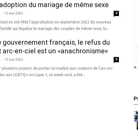
l’adoption du mariage de même sexe
-
15 mai 2023
0
stant·es ont fêté l'approbation en septembre 2022 du nouveau
famille qui légalise le mariage des couples de même sexe, la...
e gouvernement français, le refus du
t arc-en-ciel est un «anachronisme»
-
15 mai 2023
0
«
r plusieurs joueurs de porter un maillot aux couleurs de l'arc-en-
tien aux LGBTQ+ en Ligue 1, ce week-end, a été...
P