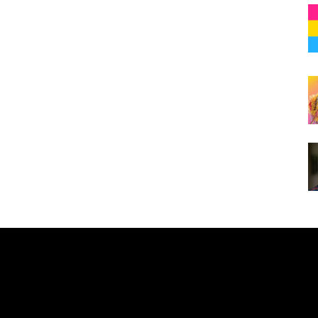
e here! Replace this with any non empty raw html code and 