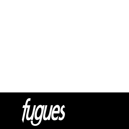
Html cod