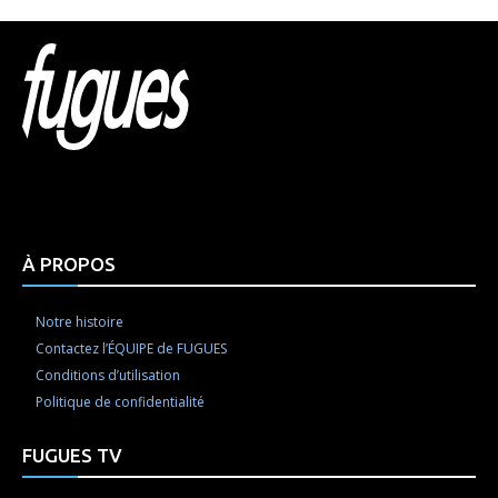
Html code here! Replace this with any non empty raw
html code and that's it.
À PROPOS
Notre histoire
Contactez l’ÉQUIPE de FUGUES
Conditions d’utilisation
Politique de confidentialité
FUGUES TV