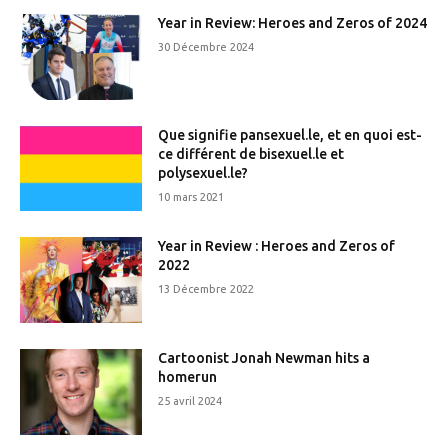
Year in Review: Heroes and Zeros of 2024
30 Décembre 2024
Que signifie pansexuel.le, et en quoi est-
ce différent de bisexuel.le et
polysexuel.le?
10 mars 2021
Year in Review : Heroes and Zeros of
2022
13 Décembre 2022
Cartoonist Jonah Newman hits a
homerun
25 avril 2024