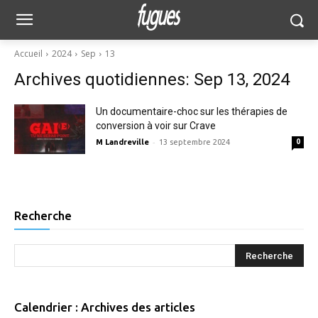
Accueil
2024
Sep
13
Archives quotidiennes: Sep 13, 2024
Un documentaire-choc sur les thérapies de
conversion à voir sur Crave
-
M Landreville
13 septembre 2024
0
Recherche
Calendrier : Archives des articles