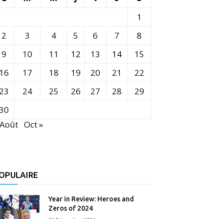
1
2
3
4
5
6
7
8
9
10
11
12
13
14
15
16
17
18
19
20
21
22
23
24
25
26
27
28
29
30
 Août
Oct »
OPULAIRE
Year in Review: Heroes and
Zeros of 2024