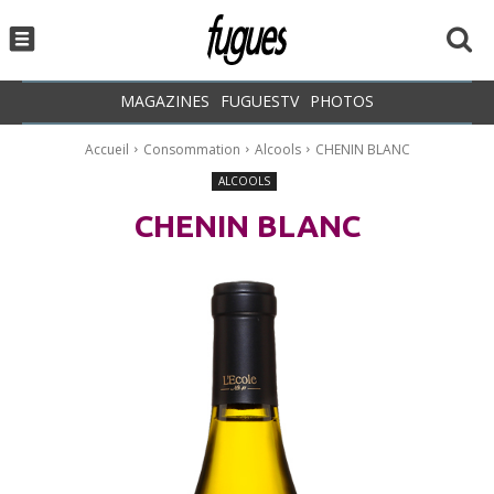
MAGAZINES
FUGUESTV
PHOTOS
Accueil
Consommation
Alcools
CHENIN BLANC
ALCOOLS
CHENIN BLANC