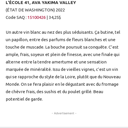
L’ÉCOLE 41, AVA YAKIMA VALLEY
(ÉTAT DE WASHINGTON) 2022
Code SAQ :
15100426
| 34,25$
Un autre vin blanc au nez des plus séduisants. Ça butine, tel
un papillon, entre des parfums de fleurs blanches et une
touche de muscade. La bouche poursuit sa conquête. C’est
ample, frais, soyeux et plein de finesse, avec une finale qui
alterne entre la tendre amertume et une sensation
marquée de minéralité. Issu de vieilles vignes, c’est un vin
qui se rapproche du style de la Loire, plutôt que du Nouveau
Monde. On se fera plaisir en le dégustant avec du fromage
de chèvre frais, des sushis et du poulet grillé. Beau
potentiel de garde.
- Advertisement -