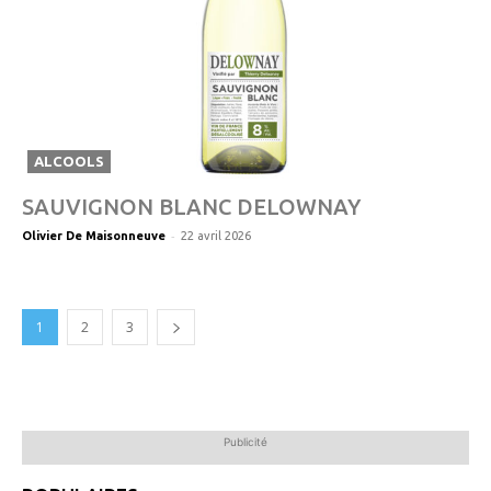
ALCOOLS
SAUVIGNON BLANC DELOWNAY
-
Olivier De Maisonneuve
22 avril 2026
1
2
3
Publicité