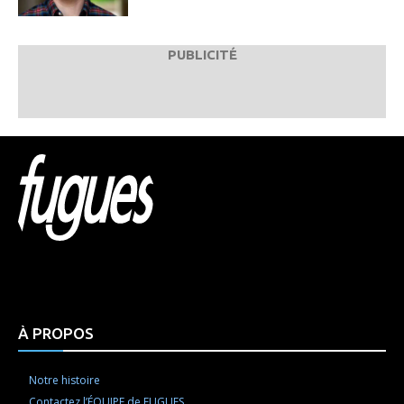
PUBLICITÉ
Html code here! Replace this with any non empty raw
html code and that's it.
À PROPOS
Notre histoire
Contactez l’ÉQUIPE de FUGUES