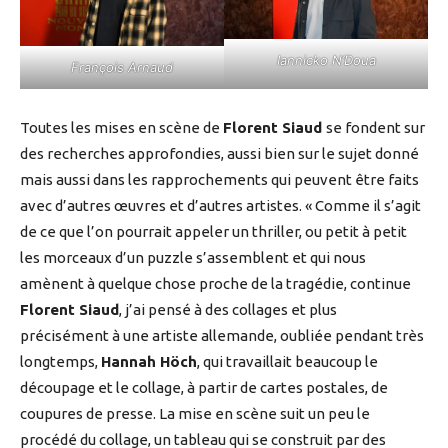
Iannicko N’Doua
François Arnaud
Toutes les mises en scène de
Florent Siaud
se fondent sur
des recherches approfondies, aussi bien sur le sujet donné
mais aussi dans les rapprochements qui peuvent être faits
avec d’autres œuvres et d’autres artistes. « Comme il s’agit
de ce que l’on pourrait appeler un thriller, ou petit à petit
les morceaux d’un puzzle s’assemblent et qui nous
amènent à quelque chose proche de la tragédie, continue
Florent Siaud
, j’ai pensé à des collages et plus
précisément à une artiste allemande, oubliée pendant très
longtemps,
Hannah Höch
, qui travaillait beaucoup le
découpage et le collage, à partir de cartes postales, de
coupures de presse. La mise en scène suit un peu le
procédé du collage, un tableau qui se construit par des