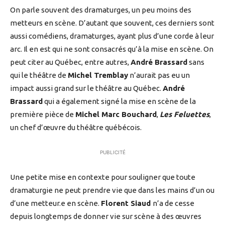
On parle souvent des dramaturges, un peu moins des
metteurs en scène. D’autant que souvent, ces derniers sont
aussi comédiens, dramaturges, ayant plus d’une corde à leur
arc. Il en est qui ne sont consacrés qu’à la mise en scène. On
peut citer au Québec, entre autres,
André Brassard
sans
qui le théâtre de
Michel Tremblay
n’aurait pas eu un
impact aussi grand sur le théâtre au Québec.
André
Brassard
qui a également signé la mise en scène de la
première pièce de
Michel Marc Bouchard
,
Les Feluettes
,
un chef d’œuvre du théâtre québécois.
PUBLICITÉ
Une petite mise en contexte pour souligner que toute
dramaturgie ne peut prendre vie que dans les mains d’un ou
d’une metteur.e en scène.
Florent Siaud
n’a de cesse
depuis longtemps de donner vie sur scène à des œuvres