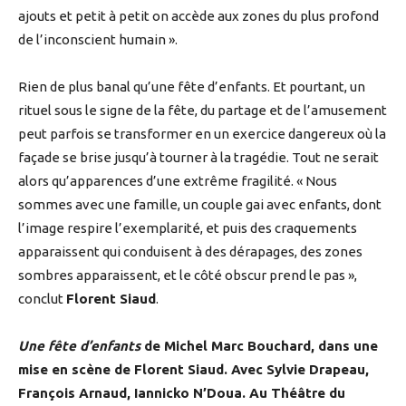
ajouts et petit à petit on accède aux zones du plus profond
de l’inconscient humain ».
Rien de plus banal qu’une fête d’enfants. Et pourtant, un
rituel sous le signe de la fête, du partage et de l’amusement
peut parfois se transformer en un exercice dangereux où la
façade se brise jusqu’à tourner à la tragédie. Tout ne serait
alors qu’apparences d’une extrême fragilité. « Nous
sommes avec une famille, un couple gai avec enfants, dont
l’image respire l’exemplarité, et puis des craquements
apparaissent qui conduisent à des dérapages, des zones
sombres apparaissent, et le côté obscur prend le pas »,
conclut
Florent Siaud
.
Une fête d’enfants
de Michel Marc Bouchard, dans une
mise en scène de Florent Siaud. Avec Sylvie Drapeau,
François Arnaud, Iannicko N’Doua. Au Théâtre du