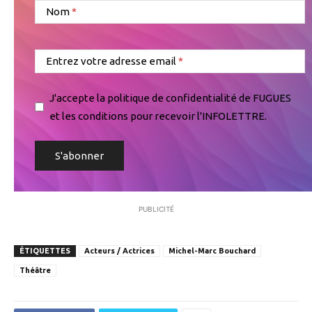
Nom
Entrez votre adresse email
J'accepte la politique de confidentialité de FUGUES
et les conditions pour recevoir l'INFOLETTRE.
PUBLICITÉ
ÉTIQUETTES
Acteurs / Actrices
Michel-Marc Bouchard
Théâtre