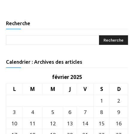
Recherche
Calendrier : Archives des articles
février 2025
L
M
M
J
V
S
D
1
2
3
4
5
6
7
8
9
10
11
12
13
14
15
16