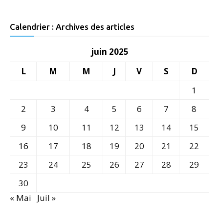
Calendrier : Archives des articles
juin 2025
L
M
M
J
V
S
D
1
2
3
4
5
6
7
8
9
10
11
12
13
14
15
16
17
18
19
20
21
22
23
24
25
26
27
28
29
30
« Mai
Juil »