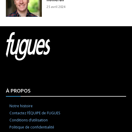
25 avril 2024
Html code here! Replace this with any non empty raw
html code and that's it.
À PROPOS
Notre histoire
Contactez l’ÉQUIPE de FUGUES
Conditions d’utilisation
Politique de confidentialité