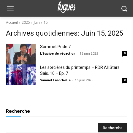
Accueil
2025
Juin
15
Archives quotidiennes: Juin 15, 2025
Sommet Pride 7
-
L'équipe de rédaction
15 juin 2025
0
Les sorcières du printemps – RDR All Stars
Sais. 10 – Ép. 7
-
Samuel Larochelle
15 juin 2025
0
Recherche