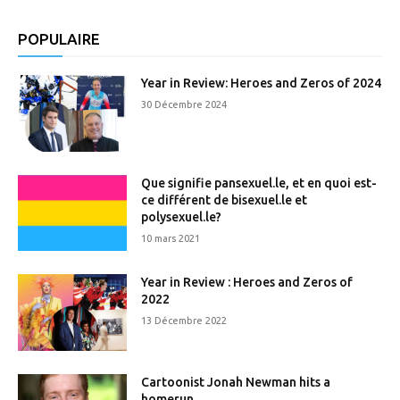
POPULAIRE
Year in Review: Heroes and Zeros of 2024
30 Décembre 2024
Que signifie pansexuel.le, et en quoi est-
ce différent de bisexuel.le et
polysexuel.le?
10 mars 2021
Year in Review : Heroes and Zeros of
2022
13 Décembre 2022
Cartoonist Jonah Newman hits a
homerun