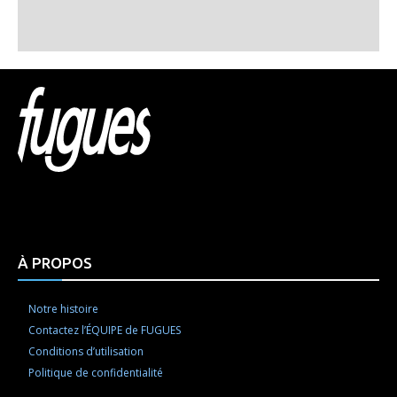
Html code here! Replace this with any non empty raw
html code and that's it.
À PROPOS
Notre histoire
Contactez l’ÉQUIPE de FUGUES
Conditions d’utilisation
Politique de confidentialité