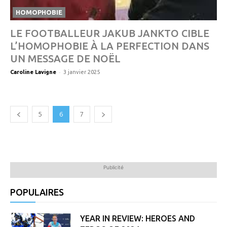
HOMOPHOBIE
LE FOOTBALLEUR JAKUB JANKTO CIBLE
L’HOMOPHOBIE À LA PERFECTION DANS
UN MESSAGE DE NOËL
-
Caroline Lavigne
3 janvier 2025
5
6
7
Publicité
POPULAIRES
YEAR IN REVIEW: HEROES AND