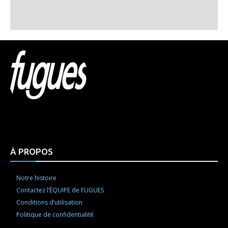
Html code here! Replace this with any non empty raw
html code and that's it.
À PROPOS
Notre histoire
Contactez l’ÉQUIPE de FUGUES
Conditions d’utilisation
Politique de confidentialité