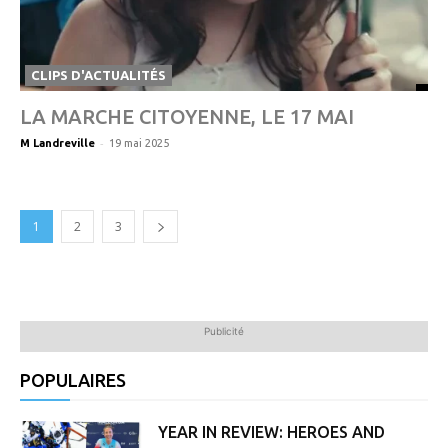
CLIPS D'ACTUALITÉS
LA MARCHE CITOYENNE, LE 17 MAI
-
M Landreville
19 mai 2025
1
2
3
Publicité
POPULAIRES
YEAR IN REVIEW: HEROES AND