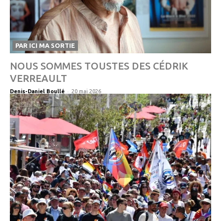
PAR ICI MA SORTIE
NOUS SOMMES TOUSTES DES CÉDRIK
VERREAULT
-
Denis-Daniel Boullé
20 mai 2026