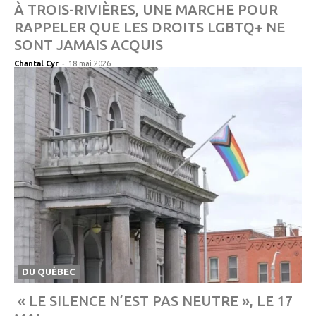
À TROIS-RIVIÈRES, UNE MARCHE POUR
RAPPELER QUE LES DROITS LGBTQ+ NE
SONT JAMAIS ACQUIS
-
Chantal Cyr
18 mai 2026
DU QUÉBEC
« LE SILENCE N’EST PAS NEUTRE », LE 17