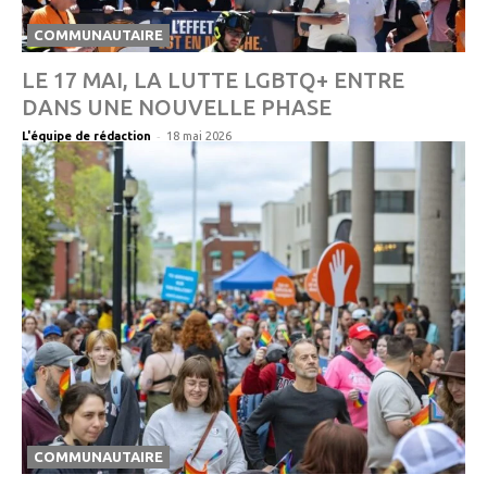
COMMUNAUTAIRE
LE 17 MAI, LA LUTTE LGBTQ+ ENTRE
DANS UNE NOUVELLE PHASE
-
L'équipe de rédaction
18 mai 2026
COMMUNAUTAIRE