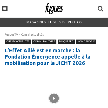
MAGAZINES
FUGUESTV
PHOTOS
FuguesTV
Clips d'actualités
CLIPS D'ACTUALITÉS
COMMUNAUTAIRE
DU QUÉBEC
HOMOPHOBIE
L’Effet Allié est en marche : la
Fondation Émergence appelle à la
mobilisation pour la JICHT 2026