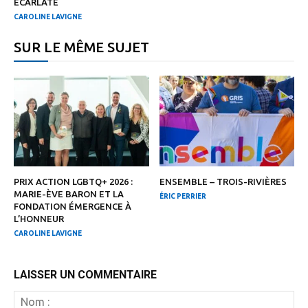
ÉCARLATE
CAROLINE LAVIGNE
SUR LE MÊME SUJET
PRIX ACTION LGBTQ+ 2026 :
ENSEMBLE – TROIS-RIVIÈRES
MARIE-ÈVE BARON ET LA
ÉRIC PERRIER
FONDATION ÉMERGENCE À
L’HONNEUR
CAROLINE LAVIGNE
LAISSER UN COMMENTAIRE
N