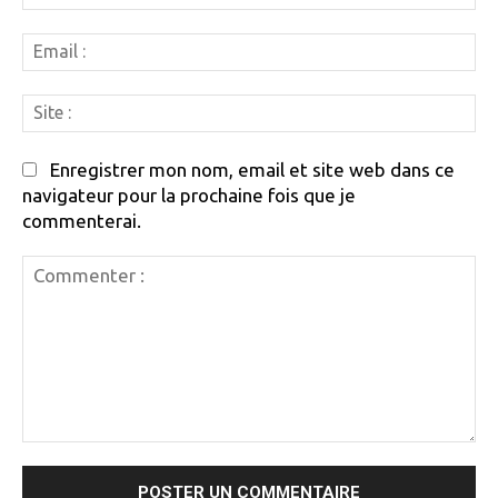
:
Em
:
Si
:
Enregistrer mon nom, email et site web dans ce
navigateur pour la prochaine fois que je
commenterai.
Commenter
: