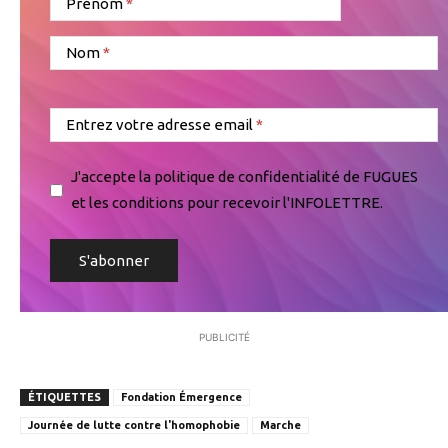
Prénom
Nom
Entrez votre adresse email
J'accepte la politique de confidentialité de FUGUES
et les conditions pour recevoir l'INFOLETTRE.
PUBLICITÉ
ÉTIQUETTES
Fondation Émergence
Journée de lutte contre l'homophobie
Marche