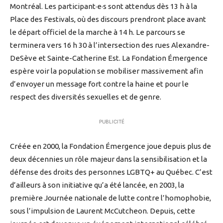
Montréal. Les participant·e·s sont attendus dès 13 h à la
Place des Festivals, où des discours prendront place avant
le départ officiel de la marche à 14 h. Le parcours se
terminera vers 16 h 30 à l’intersection des rues Alexandre-
DeSève et Sainte-Catherine Est. La Fondation Émergence
espère voir la population se mobiliser massivement afin
d’envoyer un message fort contre la haine et pour le
respect des diversités sexuelles et de genre.
PUBLICITÉ
Créée en 2000, la Fondation Émergence joue depuis plus de
deux décennies un rôle majeur dans la sensibilisation et la
défense des droits des personnes LGBTQ+ au Québec. C’est
d’ailleurs à son initiative qu’a été lancée, en 2003, la
première Journée nationale de lutte contre l’homophobie,
sous l’impulsion de Laurent McCutcheon. Depuis, cette