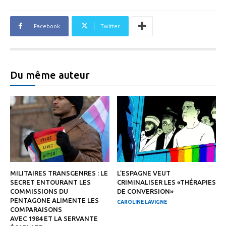
Facebook
Twitter
Du même auteur
MILITAIRES TRANSGENRES : LE
L’ESPAGNE VEUT
SECRET ENTOURANT LES
CRIMINALISER LES «THÉRAPIES
COMMISSIONS DU
DE CONVERSION»
PENTAGONE ALIMENTE LES
CAROLINE LAVIGNE
COMPARAISONS
AVEC 1984 ET LA SERVANTE