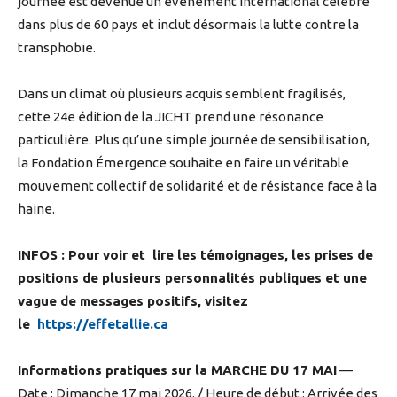
journée est devenue un événement international célébré
dans plus de 60 pays et inclut désormais la lutte contre la
transphobie.
Dans un climat où plusieurs acquis semblent fragilisés,
cette 24e édition de la JICHT prend une résonance
particulière. Plus qu’une simple journée de sensibilisation,
la Fondation Émergence souhaite en faire un véritable
mouvement collectif de solidarité et de résistance face à la
haine.
INFOS : Pour voir et lire les témoignages, les prises de
positions de plusieurs personnalités publiques et une
vague de messages positifs, visitez
le
https://effetallie.ca
Informations pratiques sur la
MARCHE DU 17 MAI
—
Date : Dimanche 17 mai 2026. / Heure de début : Arrivée des