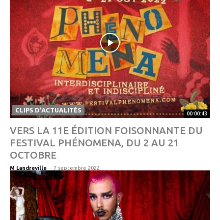
CLIPS D'ACTUALITÉS
00:00:43
VERS LA 11E ÉDITION FOISONNANTE DU
FESTIVAL PHÉNOMENA, DU 2 AU 21
OCTOBRE
-
M Landreville
7 septembre 2022