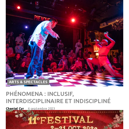
ARTS & SPECTACLES
PHÉNOMENA : INCLUSIF,
INTERDISCIPLINAIRE ET INDISCIPLINÉ
-
Chantal Cyr
6 septembre 2023