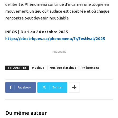
de liberté, Phénomena continue d’incarner une utopie en
mouvement, un lieu où l’audace est célébrée et où chaque
rencontre peut devenir inoubliable.
INFOS | Du 1 au 24 octobre 2025
https://electriques.ca/phenomena/fr/festival/2025
PUBLICITÉ
ÉTIQUETTES
Musique
Musique classique
Phénomena
Facebook
Twitter
Du même auteur