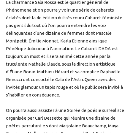
La charmante Sala Rossa est le quartier général de
Phénomena et on pourra y voir une série de cabarets
éclatés dont la 4e édition du très couru Cabaret féministe
pas gentil du tout où l’on pourra entendre les voix
délinquantes d’une dizaine de femmes dont Pascale
Montpetit, Émilie Monnet, Karla Etienne ainsi que
Pénélope Jolicoeur à l’animation. Le Cabaret DADA est
toujours un must et il sera animé cette année par la
truculente Nathalie Claude, sous la direction artistique
d’Éliane Bonin. Mathieu Hérard et sa complice Raphaëlle
Renucci ont concocté le Gala de l’AstroQueer avec des
invités glamour, un tapis rouge et où le public sera invité à
s’habiller en conséquence.
On pourra aussi assister à une Soirée de poésie surréaliste
organisée par Carl Bessette qui réunira une dizaine de
poètes percutant.e.s dont Marjolaine Beauchamp, Maya