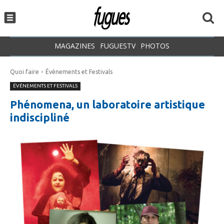
MAGAZINES
FUGUESTV
PHOTOS
Quoi faire
Événements et Festivals
ÉVÉNEMENTS ET FESTIVALS
Phénomena, un laboratoire artistique
indiscipliné