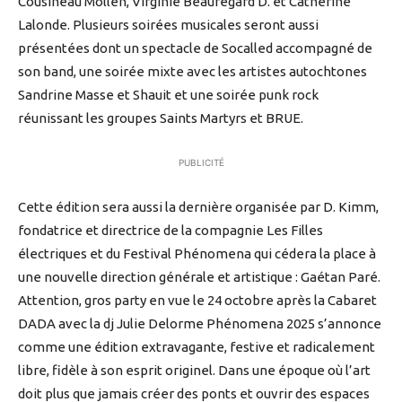
Cousineau Mollen, Virginie Beauregard D. et Catherine
Lalonde. Plusieurs soirées musicales seront aussi
présentées dont un spectacle de Socalled accompagné de
son band, une soirée mixte avec les artistes autochtones
Sandrine Masse et Shauit et une soirée punk rock
réunissant les groupes Saints Martyrs et BRUE.
PUBLICITÉ
Cette édition sera aussi la dernière organisée par D. Kimm,
fondatrice et directrice de la compagnie Les Filles
électriques et du Festival Phénomena qui cédera la place à
une nouvelle direction générale et artistique : Gaétan Paré.
Attention, gros party en vue le 24 octobre après la Cabaret
DADA avec la dj Julie Delorme Phénomena 2025 s’annonce
comme une édition extravagante, festive et radicalement
libre, fidèle à son esprit originel. Dans une époque où l’art
doit plus que jamais créer des ponts et ouvrir des espaces