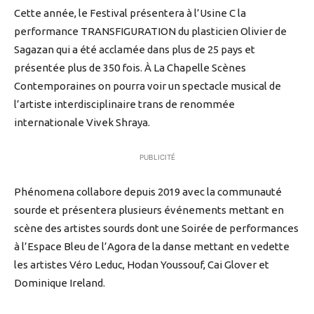
Cette année, le Festival présentera à l’Usine C la
performance TRANSFIGURATION du plasticien Olivier de
Sagazan qui a été acclamée dans plus de 25 pays et
présentée plus de 350 fois. À La Chapelle Scènes
Contemporaines on pourra voir un spectacle musical de
l’artiste interdisciplinaire trans de renommée
internationale Vivek Shraya.
PUBLICITÉ
Phénomena collabore depuis 2019 avec la communauté
sourde et présentera plusieurs événements mettant en
scène des artistes sourds dont une Soirée de performances
à l’Espace Bleu de l’Agora de la danse mettant en vedette
les artistes Véro Leduc, Hodan Youssouf, Cai Glover et
Dominique Ireland.