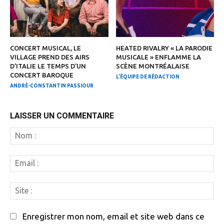
CONCERT MUSICAL, LE
HEATED RIVALRY « LA PARODIE
VILLAGE PREND DES AIRS
MUSICALE » ENFLAMME LA
D’ITALIE LE TEMPS D’UN
SCÈNE MONTRÉALAISE
CONCERT BAROQUE
L'ÉQUIPE DE RÉDACTION
ANDRÉ-CONSTANTIN PASSIOUR
LAISSER UN COMMENTAIRE
N
:
Em
:
Si
:
Enregistrer mon nom, email et site web dans ce