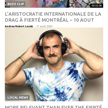
BUZZ CLIP
00:02:08
L’ARISTOCRATIE INTERNATIONALE DE LA
DRAG À FIERTÉ MONTRÉAL – 10 AOUT
-
Andrea Robert Lezak
11 août 2023
LOCAL NEWS
MORE RELEVANT THAN EVER THE FIERTÉ