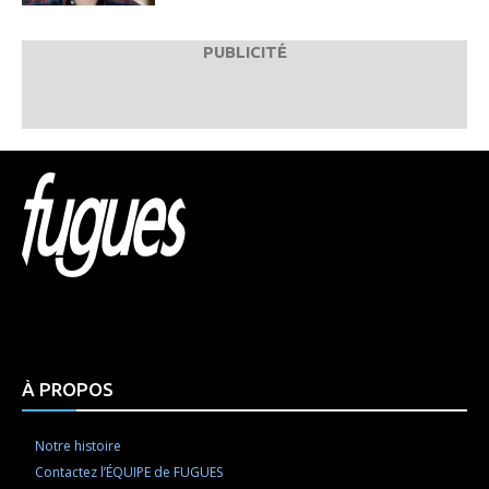
PUBLICITÉ
Html code here! Replace this with any non empty raw
html code and that's it.
À PROPOS
Notre histoire
Contactez l’ÉQUIPE de FUGUES