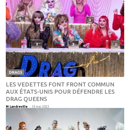
DRAGS
LES VEDETTES FONT FRONT COMMUN
AUX ÉTATS-UNIS POUR DÉFENDRE LES
DRAG QUEENS
-
M Landreville
10 mai 2023