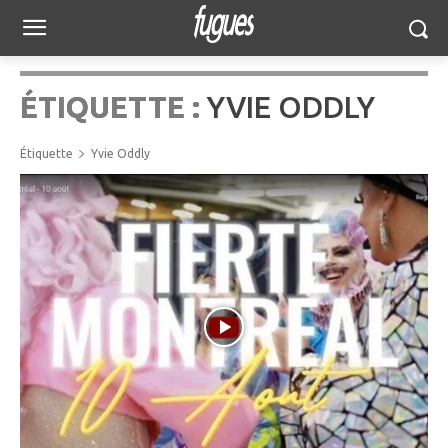
ÉTIQUETTE :
YVIE ODDLY
Étiquette
Yvie Oddly