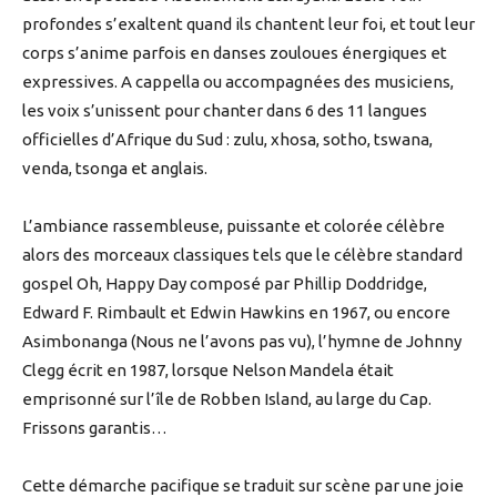
profondes s’exaltent quand ils chantent leur foi, et tout leur
corps s’anime parfois en danses zouloues énergiques et
expressives. A cappella ou accompagnées des musiciens,
les voix s’unissent pour chanter dans 6 des 11 langues
officielles d’Afrique du Sud : zulu, xhosa, sotho, tswana,
venda, tsonga et anglais.
L’ambiance rassembleuse, puissante et colorée célèbre
alors des morceaux classiques tels que le célèbre standard
gospel Oh, Happy Day composé par Phillip Doddridge,
Edward F. Rimbault et Edwin Hawkins en 1967, ou encore
Asimbonanga (Nous ne l’avons pas vu), l’hymne de Johnny
Clegg écrit en 1987, lorsque Nelson Mandela était
emprisonné sur l’île de Robben Island, au large du Cap.
Frissons garantis…
Cette démarche pacifique se traduit sur scène par une joie