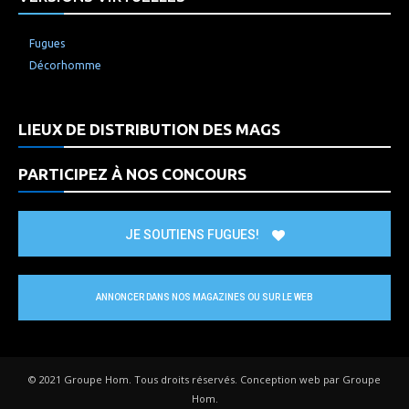
Fugues
Décorhomme
LIEUX DE DISTRIBUTION DES MAGS
PARTICIPEZ À NOS CONCOURS
JE SOUTIENS FUGUES!
ANNONCER DANS NOS MAGAZINES OU SUR LE WEB
© 2021 Groupe Hom. Tous droits réservés. Conception web par Groupe
Hom.