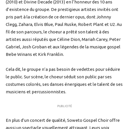
(2010) et Divine Decade (2013) en l’honneur des 10 ans
d’existence du groupe. De prestigieux artistes invités ont
pris part à la création de ce dernier opus, dont Johnny
Clegg, Zahara, Elvis Blue, Paul Ruske, Robert Plant et U2. Au
fil de son parcours, le choeur a prêté son talent à des
artistes aussi réputés que Céline Dion, Mariah Carey, Peter
Gabriel, Josh Groban et aux légendes de la musique gospel
Bebe Winans et Kirk Franklin.
Cela dit, le groupe n’a pas besoin de vedettes pour séduire
le public. Sur scène, le choeur séduit son public par ses
costumes colorés, ses danses énergiques et le talent de ses
musiciens et percussionnistes.
PUBLICITÉ
En plus d’un concert de qualité, Soweto Gospel Choir offre
aussi un spectacle visuellement attrayant. Leurs voix