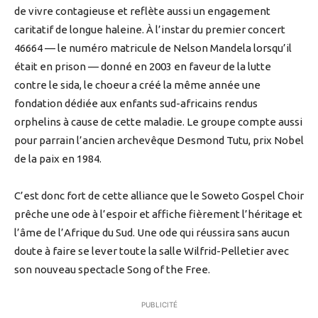
de vivre contagieuse et reflète aussi un engagement
caritatif de longue haleine. À l’instar du premier concert
46664 — le numéro matricule de Nelson Mandela lorsqu’il
était en prison — donné en 2003 en faveur de la lutte
contre le sida, le choeur a créé la même année une
fondation dédiée aux enfants sud-africains rendus
orphelins à cause de cette maladie. Le groupe compte aussi
pour parrain l’ancien archevêque Desmond Tutu, prix Nobel
de la paix en 1984.
C’est donc fort de cette alliance que le Soweto Gospel Choir
prêche une ode à l’espoir et affiche fièrement l’héritage et
l’âme de l’Afrique du Sud. Une ode qui réussira sans aucun
doute à faire se lever toute la salle Wilfrid-Pelletier avec
son nouveau spectacle Song of the Free.
PUBLICITÉ