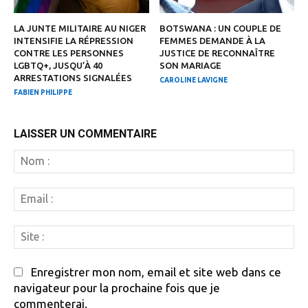
LA JUNTE MILITAIRE AU NIGER
BOTSWANA : UN COUPLE DE
INTENSIFIE LA RÉPRESSION
FEMMES DEMANDE À LA
CONTRE LES PERSONNES
JUSTICE DE RECONNAÎTRE
LGBTQ+, JUSQU’À 40
SON MARIAGE
ARRESTATIONS SIGNALÉES
CAROLINE LAVIGNE
FABIEN PHILIPPE
LAISSER UN COMMENTAIRE
N
:
Em
:
Si
:
Enregistrer mon nom, email et site web dans ce
navigateur pour la prochaine fois que je
commenterai.