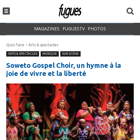
MAGAZINES
FUGUESTV
PHOTOS
Quoi faire
Arts & spectacles
ARTS & SPECTACLES
MUSIQUE
SUR SCÈNE
Soweto Gospel Choir, un hymne à la
joie de vivre et la liberté