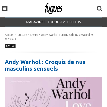
MAGAZINES
FUGUESTV
PHOTOS
Accueil
Culture
Livres
Andy Warhol : Croquis de nus masculins
sensuels
LIVRES
Andy Warhol : Croquis de nus
masculins sensuels