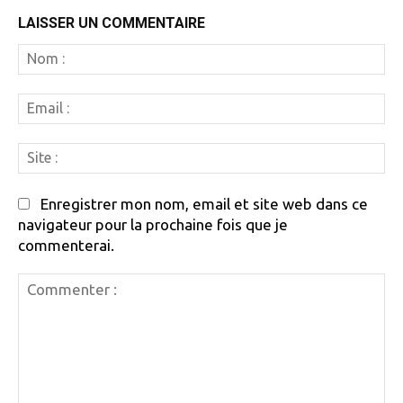
LAISSER UN COMMENTAIRE
N
:
Em
:
Si
:
Enregistrer mon nom, email et site web dans ce
navigateur pour la prochaine fois que je
commenterai.