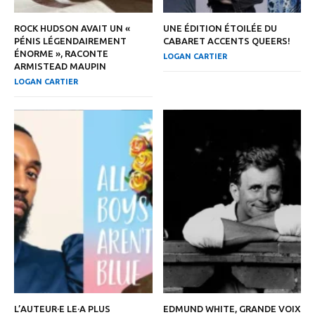
ROCK HUDSON AVAIT UN «
UNE ÉDITION ÉTOILÉE DU
PÉNIS LÉGENDAIREMENT
CABARET ACCENTS QUEERS!
ÉNORME », RACONTE
LOGAN CARTIER
ARMISTEAD MAUPIN
LOGAN CARTIER
L’AUTEUR·E LE·A PLUS
EDMUND WHITE, GRANDE VOIX