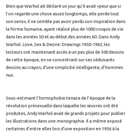
Bien que Warhol ait déclaré un jour qu’il avait «peur que si
l’on regarde une chose assez longtemps, elle perde tout
son sens», il ne semble pas avoir perdu son inspiration dans
la forme humaine, ayant réalisé plus de 1000 croquis de vie
dans les années 50 et au début des années 60. Dans Andy
Warhol. Love, Sex & Desire: Drawings 1950-1962, les
lecteurs ont maintenant accès à un peu plus de 300 dessins
de cette époque, en se concentrant sur ses séduisants
dessins au crayon, d’une simplicité intelligente, d’hommes
nus.
Sous-estimant l’homophobie tenace de l’époque de la
révolution présexuelle dans laquelle les œuvres ont été
produites, Andy Warhol avait de grands projets pour publier
les illustrations dans une monographie. Il a même exposé
certaines d’entre elles lors d’une exposition en 1956 à la