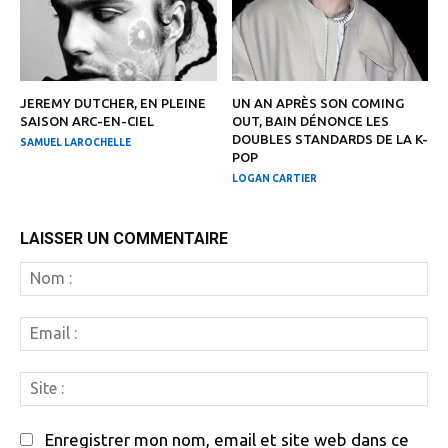
JEREMY DUTCHER, EN PLEINE
UN AN APRÈS SON COMING
SAISON ARC-EN-CIEL
OUT, BAIN DÉNONCE LES
DOUBLES STANDARDS DE LA K-
SAMUEL LAROCHELLE
POP
LOGAN CARTIER
LAISSER UN COMMENTAIRE
N
:
Em
:
Si
:
Enregistrer mon nom, email et site web dans ce