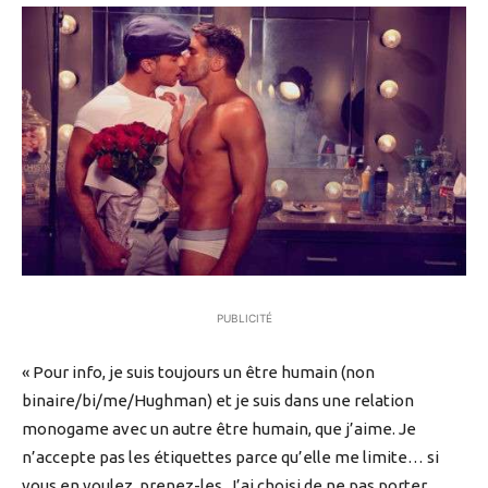
PUBLICITÉ
« Pour info, je suis toujours un être humain (non
binaire/bi/me/Hughman) et je suis dans une relation
monogame avec un autre être humain, que j’aime. Je
n’accepte pas les étiquettes parce qu’elle me limite… si
vous en voulez, prenez-les. J’ai choisi de ne pas porter