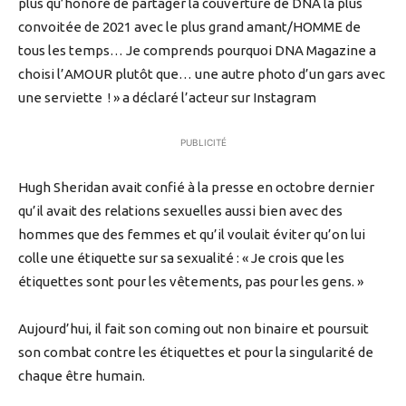
plus qu’honoré de partager la couverture de DNA la plus
convoitée de 2021 avec le plus grand amant/HOMME de
tous les temps… Je comprends pourquoi DNA Magazine a
choisi l’AMOUR plutôt que… une autre photo d’un gars avec
une serviette ! » a déclaré l’acteur sur Instagram
PUBLICITÉ
Hugh Sheridan avait confié à la presse en octobre dernier
qu’il avait des relations sexuelles aussi bien avec des
hommes que des femmes et qu’il voulait éviter qu’on lui
colle une étiquette sur sa sexualité : « Je crois que les
étiquettes sont pour les vêtements, pas pour les gens. »
Aujourd’hui, il fait son coming out non binaire et poursuit
son combat contre les étiquettes et pour la singularité de
chaque être humain.