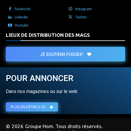
Facebook
Instagram
Linkedin
Twitter
Youtube
LIEUX DE DISTRIBUTION DES MAGS
JE SOUTIENS FUGUES!
POUR ANNONCER
Dans nos magazines ou sur le web
PLUS EN DÉTAILS ICI
©
2026
Groupe Hom. Tous droits réservés.