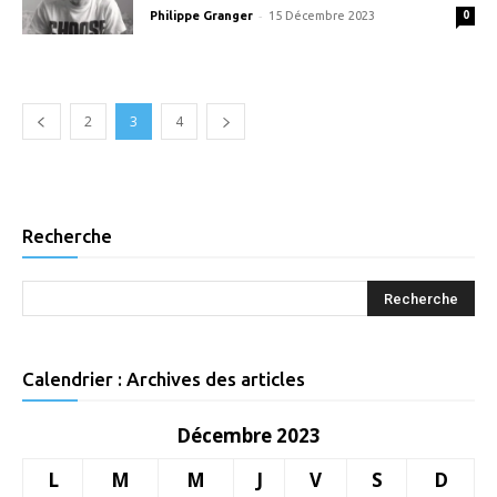
-
Philippe Granger
15 Décembre 2023
0
2
3
4
Recherche
Calendrier : Archives des articles
Décembre 2023
L
M
M
J
V
S
D