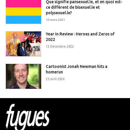
Que signifie pansexuel.le, et en quoi est-
ce différent de bisexuel.le et
polysexuel.le?
10 mars 2021
Year in Review : Heroes and Zeros of
2022
13 Décembre 2022
Cartoonist Jonah Newman hits a
homerun
25 avril 2024