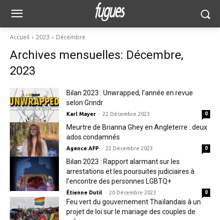
Accueil
2023
Décembre
Archives mensuelles: Décembre,
2023
Bilan 2023 : Unwrapped, l’année en revue
selon Grindr
-
Karl Mayer
22 Décembre 2023
0
Meurtre de Brianna Ghey en Angleterre : deux
ados condamnés
-
Agence AFP
22 Décembre 2023
0
Bilan 2023 : Rapport alarmant sur les
arrestations et les poursuites judiciaires à
l’encontre des personnes LGBTQ+
-
Étienne Dutil
20 Décembre 2023
0
Feu vert du gouvernement Thaïlandais à un
projet de loi sur le mariage des couples de