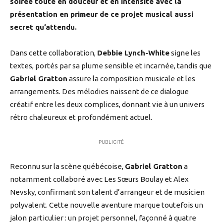
soirée toute en douceur et en intensité avec la
présentation en primeur de ce projet musical aussi
secret qu’attendu.
Dans cette collaboration,
Debbie Lynch-White
signe les
textes, portés par sa plume sensible et incarnée, tandis que
Gabriel Gratton
assure la composition musicale et les
arrangements. Des mélodies naissent de ce dialogue
créatif entre les deux complices, donnant vie à un univers
rétro chaleureux et profondément actuel.
PUBLICITÉ
Reconnu sur la scène québécoise,
Gabriel Gratton
a
notamment collaboré avec Les Sœurs Boulay et Alex
Nevsky, confirmant son talent d’arrangeur et de musicien
polyvalent. Cette nouvelle aventure marque toutefois un
jalon particulier : un projet personnel, façonné à quatre