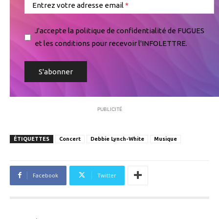
Entrez votre adresse email
J'accepte la politique de confidentialité de FUGUES
et les conditions pour recevoir l'INFOLETTRE.
PUBLICITÉ
ÉTIQUETTES
Concert
Debbie Lynch-White
Musique
Facebook
Twitter