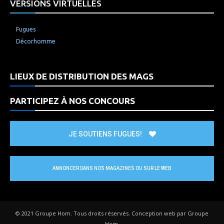
VERSIONS VIRTUELLES
Fugues
Décorhomme
LIEUX DE DISTRIBUTION DES MAGS
PARTICIPEZ À NOS CONCOURS
JE SOUTIENS FUGUES!
ANNONCER DANS NOS MAGAZINES OU SUR LE WEB
© 2021 Groupe Hom. Tous droits réservés. Conception web par Groupe
Hom.