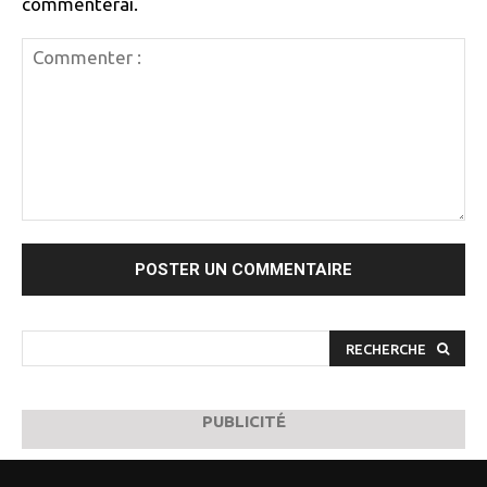
commenterai.
Commenter
:
RECHERCHE
PUBLICITÉ