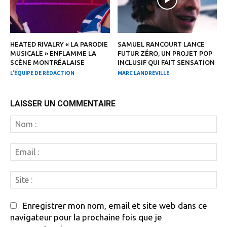
HEATED RIVALRY « LA PARODIE
SAMUEL RANCOURT LANCE
MUSICALE » ENFLAMME LA
FUTUR ZÉRO, UN PROJET POP
SCÈNE MONTRÉALAISE
INCLUSIF QUI FAIT SENSATION
L'ÉQUIPE DE RÉDACTION
MARC LANDREVILLE
LAISSER UN COMMENTAIRE
N
:
Em
:
Si
:
Enregistrer mon nom, email et site web dans ce
navigateur pour la prochaine fois que je