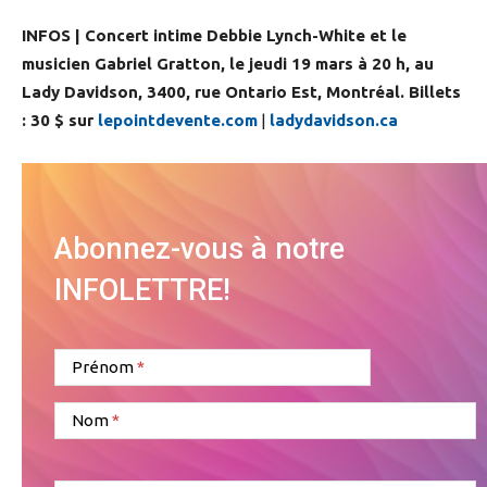
INFOS | Concert intime Debbie Lynch-White et le
musicien Gabriel Gratton, le jeudi 19 mars à 20 h, au
Lady Davidson, 3400, rue Ontario Est, Montréal. Billets
: 30 $ sur
lepointdevente.com
|
ladydavidson.ca
Abonnez-vous à notre
INFOLETTRE!
Prénom
Nom