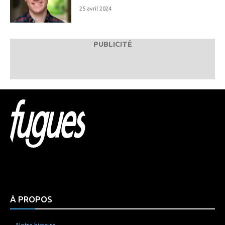
25 avril 2024
PUBLICITÉ
Html code here! Replace this with any non empty raw
html code and that's it.
À PROPOS