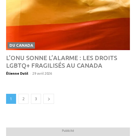
DU CANADA
L’ONU SONNE L’ALARME : LES DROITS
LGBTQ+ FRAGILISÉS AU CANADA
-
Étienne Dutil
29 avril 2026
1
2
3
Publicité