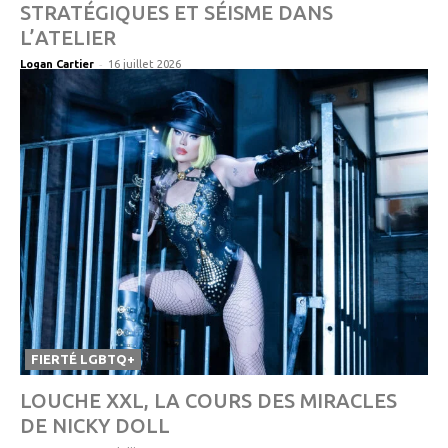
STRATÉGIQUES ET SÉISME DANS
L’ATELIER
-
Logan Cartier
16 juillet 2026
FIERTÉ LGBTQ+
LOUCHE XXL, LA COURS DES MIRACLES
DE NICKY DOLL