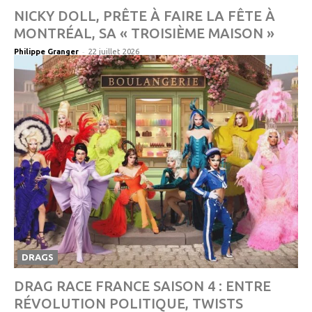
NICKY DOLL, PRÊTE À FAIRE LA FÊTE À
MONTRÉAL, SA « TROISIÈME MAISON »
-
Philippe Granger
22 juillet 2026
DRAGS
DRAG RACE FRANCE SAISON 4 : ENTRE
RÉVOLUTION POLITIQUE, TWISTS