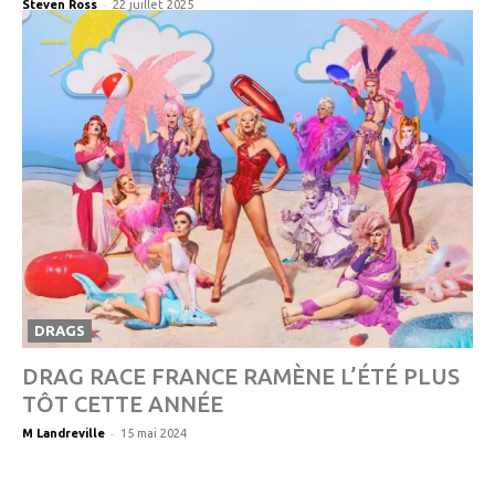
-
Steven Ross
22 juillet 2025
DRAGS
DRAG RACE FRANCE RAMÈNE L’ÉTÉ PLUS
TÔT CETTE ANNÉE
-
M Landreville
15 mai 2024