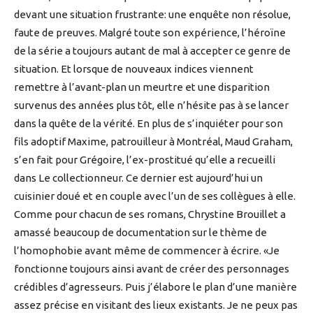
devant une situation frustrante: une enquête non résolue,
faute de preuves. Malgré toute son expérience, l’héroïne
de la série a toujours autant de mal à accepter ce genre de
situation. Et lorsque de nouveaux indices viennent
remettre à l’avant-plan un meurtre et une disparition
survenus des années plus tôt, elle n’hésite pas à se lancer
dans la quête de la vérité. En plus de s’inquiéter pour son
fils adoptif Maxime, patrouilleur à Montréal, Maud Graham,
s’en fait pour Grégoire, l’ex-prostitué qu’elle a recueilli
dans Le collectionneur. Ce dernier est aujourd’hui un
cuisinier doué et en couple avec l’un de ses collègues à elle.
Comme pour chacun de ses romans, Chrystine Brouillet a
amassé beaucoup de documentation sur le thème de
l’homophobie avant même de commencer à écrire. «Je
fonctionne toujours ainsi avant de créer des personnages
crédibles d’agresseurs. Puis j’élabore le plan d’une manière
assez précise en visitant des lieux existants. Je ne peux pas