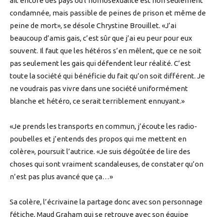
ait encore des pays où l’homosexualité est non seulement
condamnée, mais passible de peines de prison et même de
peine de mort», se désole Chrystine Brouillet. «J’ai
beaucoup d’amis gais, c’est sûr que j’ai eu peur pour eux
souvent. Il faut que les hétéros s’en mêlent, que ce ne soit
pas seulement les gais qui défendent leur réalité. C’est
toute la société qui bénéficie du fait qu’on soit différent. Je
ne voudrais pas vivre dans une société uniformément
blanche et hétéro, ce serait terriblement ennuyant.»
«Je prends les transports en commun, j’écoute les radio-
poubelles et j’entends des propos qui me mettent en
colère», poursuit l’autrice. «Je suis dégoûtée de lire des
choses qui sont vraiment scandaleuses, de constater qu’on
n’est pas plus avancé que ça…»
Sa colère, l’écrivaine la partage donc avec son personnage
fétiche, Maud Graham qui se retrouve avec son équipe