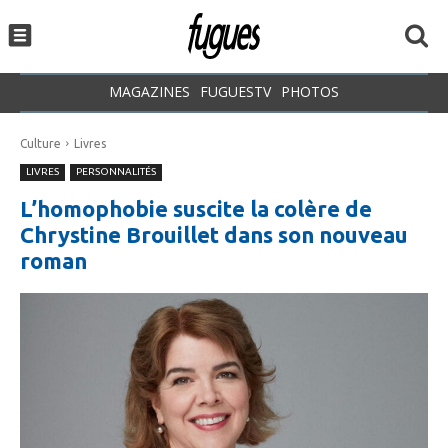
MAGAZINES
FUGUESTV
PHOTOS
Culture
Livres
LIVRES
PERSONNALITÉS
L’homophobie suscite la colère de
Chrystine Brouillet dans son nouveau
roman