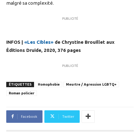
malgré sa complexité.
PUBLICITÉ
INFOS |
«Les Cibles»
de Chrystine Brouillet aux
Éditions Druide, 2020, 376 pages
PUBLICITÉ
ÉTIQUETTES
Homophobie
Meurtre / Agression LGBTQ+
Roman policier
Facebook
Twitter