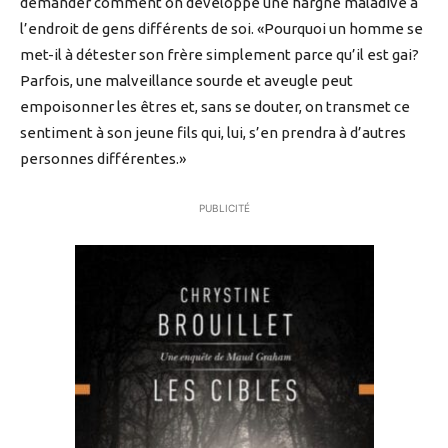
demander comment on développe une hargne maladive à
l’endroit de gens différents de soi. «Pourquoi un homme se
met-il à détester son frère simplement parce qu’il est gai?
Parfois, une malveillance sourde et aveugle peut
empoisonner les êtres et, sans se douter, on transmet ce
sentiment à son jeune fils qui, lui, s’en prendra à d’autres
personnes différentes.»
PUBLICITÉ