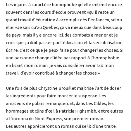
Les injures à caractère homophobe qu’elle entend encore
souvent dans les cours d’école prouvent «qu’il reste un
grand travail d’éducation à accomplir dès l’enfance», selon
elle. «Je sais qu’au Québec, ça va mieux que dans beaucoup
de pays, mais il y a encore, ici, des combats à mener et je
crois que ça doit passer par l’éducation et la sensibilisation.
Écrire, c’est ce que je peux faire pour changer les choses. Si
une personne change d’idée par rapport à l’homophobie
en lisant mon roman, je vais considérer avoir fait mon
travail, d’avoir contribué à changer les choses.»
Une fois de plus Chrystine Brouillet maîtrise l’art de doser
les ingrédients pour faire monter le suspense. Les
amateurs de polars remarqueront, dans Les Cibles, les
hommages et clins d’œil à Patricia Highsmith, entre autres
à L’inconnu du Nord-Express, son premier roman.
Les autres apprécieront un roman qui se lit d’une traite,