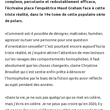
complexe, percutante et redoutablement efficace,
l’écrivaine place l’enquêtrice Maud Graham face à cette
triste réalité, dans le 19e tome de cette populaire série
de polars.
«Comment est-il possible de dénigrer, maltraiter, humilier,
agresser ou tuer une personne pour une question
d’orientation sexuelle? C’est pourtant encore aujourd’hui la
triste réalité, et j’espère attirer l’attention de mes lecteurs
sur les ravages des comportements homophobes. Il faut
absolument que les choses changent», clame Chrystine
Brouillet qui s’est sentie enfin prête à dénoncer
l’homophobie par le biais de la fiction après avoir réfléchi
au sujet pendant des années.
«Dans la vie, je ne suis pas quelqu’un qui se met en colère,
mais j’écris en colère. Je ne peux pas croire qu’en 2020, il y