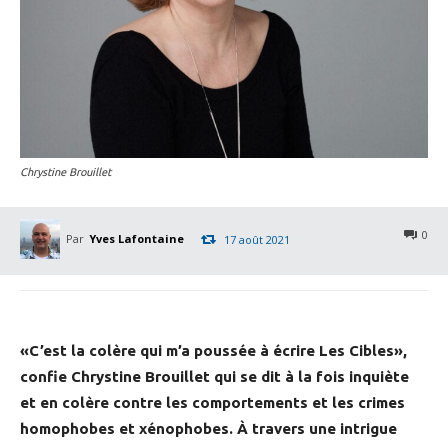
Chrystine Brouillet
0
Par
Yves Lafontaine
17 août 2021
«C’est la colère qui m’a poussée à écrire Les Cibles»,
confie Chrystine Brouillet qui se dit à la fois inquiète
et en colère contre les comportements et les crimes
homophobes et xénophobes. À travers une intrigue