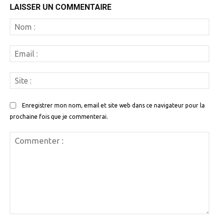
LAISSER UN COMMENTAIRE
N
:
Em
:
Si
:
Enregistrer mon nom, email et site web dans ce navigateur pour la
prochaine fois que je commenterai.
Commenter