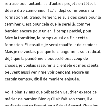
retraite pour autant, il a d’autres projets en tête. Il
désire être camionneur ! «J’ai déjà commencé ma
formation et, tranquillement, je suis des cours pour la
terminer. C’est pour cela que je serai là, comme
barbier, encore pour un an, à temps partiel, pour
faire la transition, le temps aussi de finir cette
formation. Et ensuite, je serai chauffeur de camions !
Mais je ne voulais pas que le changement soit radical,
déjà que la pandémie a bousculé beaucoup de
choses, je voulais rassurer la clientèle et mes clients
peuvent aussi venir me voir pendant encore un
certain temps», dit-il de manière enjouée.
Voilà bien 17 ans que Sébastien Gauthier exerce ce
métier de barbier. Bien qu’il ait fait son cours, il a
perfectionné sa formation à Saint-Léonard. Chez les