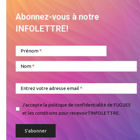
Abonnez-vous à notre
INFOLETTRE!
Prénom
Nom
Entrez votre adresse email
J'accepte la politique de confidentialité de FUGUES
et les conditions pour recevoir l'INFOLETTRE.