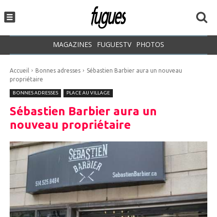
MAGAZINES
FUGUESTV
PHOTOS
Accueil
Bonnes adresses
Sébastien Barbier aura un nouveau
propriétaire
BONNES ADRESSES
PLACE AU VILLAGE
Sébastien Barbier aura un
nouveau propriétaire