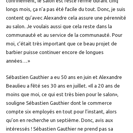
confinement, le salon est resté fermé durant cinq
longs mois, ça n’a pas été facile du tout. Donc, je suis
content qu’avec Alexandre cela assure une pérennité
au salon. Je voulais aussi que cela reste dans la
communauté et au service de la communauté. Pour
moi, c’était très important que ce beau projet de
barbier puisse continuer encore de longues
années…»
Sébastien Gauthier a eu 50 ans en juin et Alexandre
Beaulieu a fêté ses 30 ans en juillet. «Il a 20 ans de
moins que moi, ce qui est très bien pour le salon»,
souligne Sébastien Gauthier dont le commerce
compte six employés en tout pour l’instant, alors
qu’on en recherche un septième. Donc, avis aux
intéressés ! Sébastien Gauthier ne prend pas sa