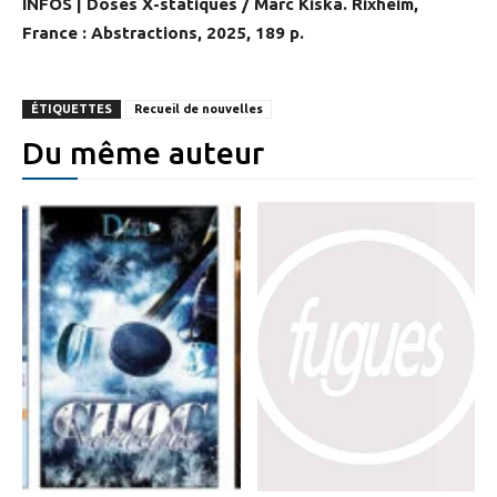
INFOS | Doses X-statiques / Marc Kiska. Rixheim,
France : Abstractions, 2025, 189 p.
ÉTIQUETTES
Recueil de nouvelles
Du même auteur