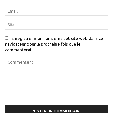
:
Em
:
Si
:
Enregistrer mon nom, email et site web dans ce
navigateur pour la prochaine fois que je
commenterai.
Commenter
: