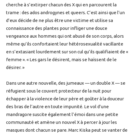
cherche à s’extirper chacun des X qui en parcourent la
trame : des ados androgynes et queers. C’est ainsi que l’un
d’eux décide de ne plus être une victime et utilise sa
connaissance des plantes pour infliger une douce
vengeance aux hommes qui ont abusé de son corps, alors
même qu’ils confortaient leur hétérosexualité vacillante
en s’extasiant lourdement sur son cul qu’ils qualifiaient de «
femme ». « Les gars le désirent, mais se haïssent de le
désirer. »
Dans une autre nouvelle, des jumeaux — un double X — se
réfugient sous le couvert protecteur de la nuit pour
échapper à la violence de leur père et goûter à la douceur
des bras de l’autre en toute impunité. Le vol d’une
mandragore suscite également l’émoi dans une petite
communauté et amène un nouvel X à percer à jour les
masques dont chacun se pare. Marc Kiska peut se vanter de