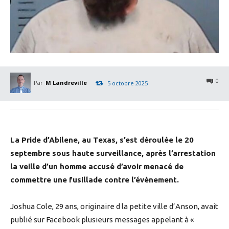
0
Par
M Landreville
5 octobre 2025
La Pride d’Abilene, au Texas, s’est déroulée le 20
septembre sous haute surveillance, après l’arrestation
la veille d’un homme accusé d’avoir menacé de
commettre une fusillade contre l’événement.
Joshua Cole, 29 ans, originaire d la petite ville d’Anson, avait
publié sur Facebook plusieurs messages appelant à «