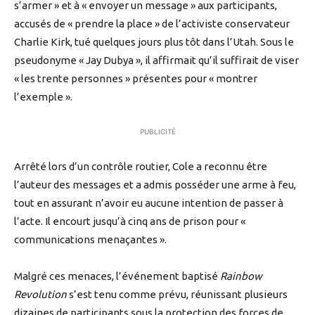
s’armer » et à « envoyer un message » aux participants,
accusés de « prendre la place » de l’activiste conservateur
Charlie Kirk, tué quelques jours plus tôt dans l’Utah. Sous le
pseudonyme « Jay Dubya », il affirmait qu’il suffirait de viser
« les trente personnes » présentes pour « montrer
l’exemple ».
PUBLICITÉ
Arrêté lors d’un contrôle routier, Cole a reconnu être
l’auteur des messages et a admis posséder une arme à feu,
tout en assurant n’avoir eu aucune intention de passer à
l’acte. Il encourt jusqu’à cinq ans de prison pour «
communications menaçantes ».
Malgré ces menaces, l’événement baptisé
Rainbow
Revolution
s’est tenu comme prévu, réunissant plusieurs
dizaines de participants sous la protection des forces de