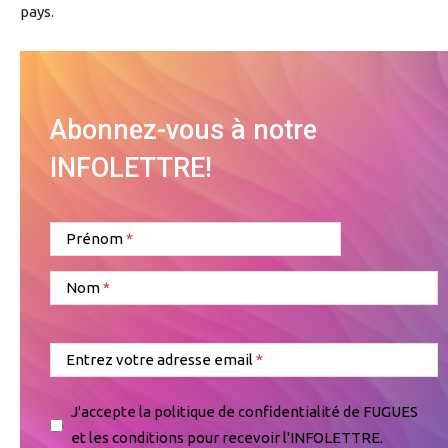
pays.
Abonnez-vous à notre
INFOLETTRE!
Prénom
Nom
Entrez votre adresse email
J'accepte la politique de confidentialité de FUGUES
et les conditions pour recevoir l'INFOLETTRE.