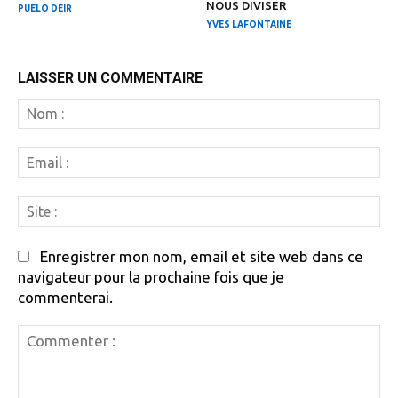
NOUS DIVISER
PUELO DEIR
YVES LAFONTAINE
LAISSER UN COMMENTAIRE
N
:
Em
:
Si
:
Enregistrer mon nom, email et site web dans ce
navigateur pour la prochaine fois que je
commenterai.