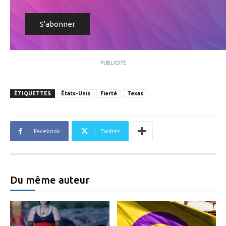
PUBLICITÉ
ÉTIQUETTES
États-Unis
Fierté
Texas
Facebook
Twitter
Du même auteur