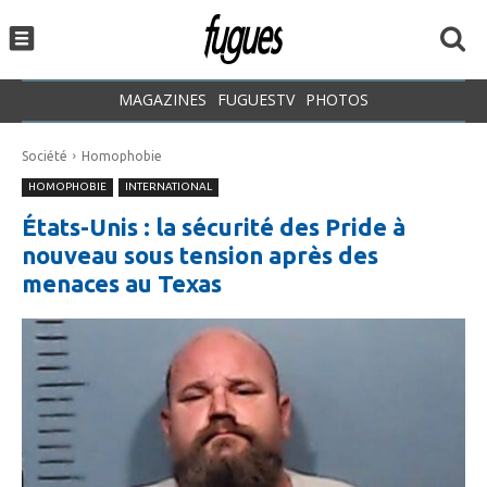
MAGAZINES
FUGUESTV
PHOTOS
Société
Homophobie
HOMOPHOBIE
INTERNATIONAL
États-Unis : la sécurité des Pride à
nouveau sous tension après des
menaces au Texas