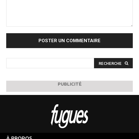
Commenter
:
RECHERCHE
PUBLICITÉ
À PROPOS