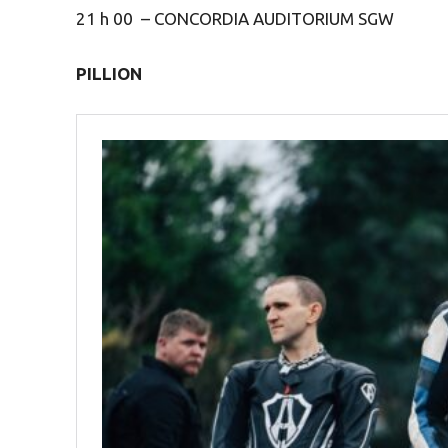
21 h 00 – CONCORDIA AUDITORIUM SGW
PILLION