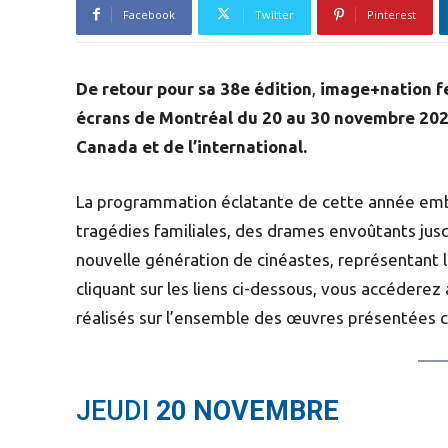
Facebook
Twitter
Pinterest
De retour pour sa 38e édition
,
image+nation f
écrans de Montréal du
20 au 30 novembre 20
Canada et de l’international.
La programmation éclatante de cette année embr
tragédies familiales, des drames envoûtants jusq
nouvelle génération de cinéastes, représentant 
cliquant sur les liens ci-dessous, vous accéderez
réalisés sur l’ensemble des œuvres présentées 
JEUDI
20 NOVEMBRE