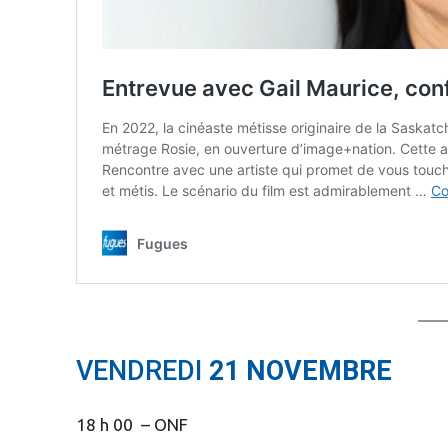
VENDREDI
21 NOVEMBRE
18 h 00 – ONF