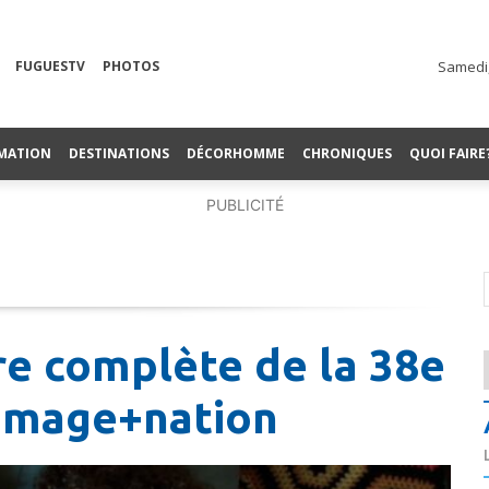
FUGUESTV
PHOTOS
Samedi,
MATION
DESTINATIONS
DÉCORHOMME
CHRONIQUES
QUOI FAIRE
PUBLICITÉ
ire complète de la 38e
l image+nation