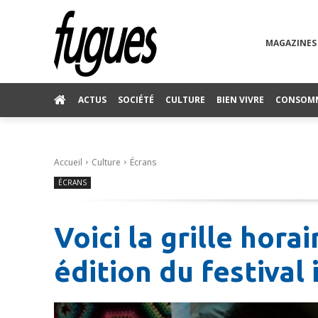
MAGAZINES
ACTUS
SOCIÉTÉ
CULTURE
BIEN VIVRE
CONSOM
Accueil
Culture
Écrans
ÉCRANS
Voici la grille hora
édition du festiva