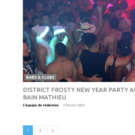
BARS & CLUBS
DISTRICT FROSTY NEW YEAR PARTY A
BAIN MATHIEU
-
L'équipe de rédaction
3 février 2024
1
2