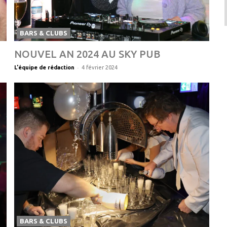
BARS & CLUBS
NOUVEL AN 2024 AU SKY PUB
-
L'équipe de rédaction
4 février 2024
BARS & CLUBS