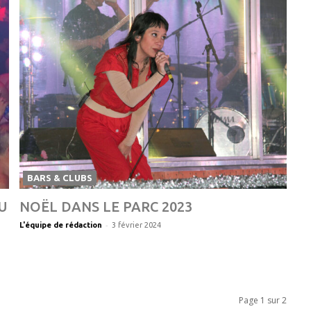
BARS & CLUBS
U
NOËL DANS LE PARC 2023
-
L'équipe de rédaction
3 février 2024
Page 1 sur 2