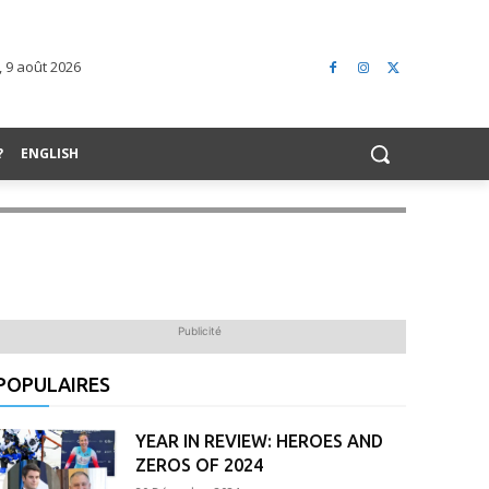
 9 août 2026
?
ENGLISH
Publicité
POPULAIRES
YEAR IN REVIEW: HEROES AND
ZEROS OF 2024