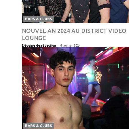
BARS & CLUBS
NOUVEL AN 2024 AU DISTRICT VIDEO
LOUNGE
-
L'équipe de rédaction
4 février 2024
BARS & CLUBS