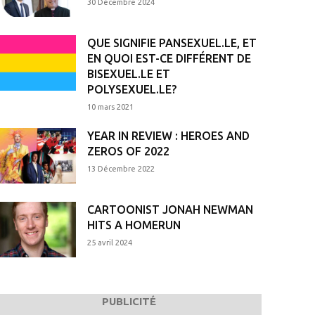
30 Décembre 2024
QUE SIGNIFIE PANSEXUEL.LE, ET
EN QUOI EST-CE DIFFÉRENT DE
BISEXUEL.LE ET
POLYSEXUEL.LE?
10 mars 2021
YEAR IN REVIEW : HEROES AND
ZEROS OF 2022
13 Décembre 2022
CARTOONIST JONAH NEWMAN
HITS A HOMERUN
25 avril 2024
PUBLICITÉ