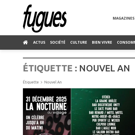
MAGAZINES
ACTUS
SOCIÉTÉ
CULTURE
BIEN VIVRE
CONSOM
ÉTIQUETTE :
NOUVEL AN
Étiquette
Nouvel An