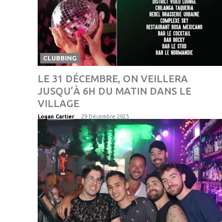
CLUBBING
LE 31 DÉCEMBRE, ON VEILLERA
JUSQU’À 6H DU MATIN DANS LE
VILLAGE
-
Logan Cartier
29 Décembre 2025