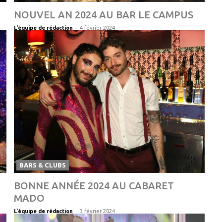
NOUVEL AN 2024 AU BAR LE CAMPUS
-
L'équipe de rédaction
4 février 2024
BARS & CLUBS
BONNE ANNÉE 2024 AU CABARET
MADO
-
L'équipe de rédaction
3 février 2024