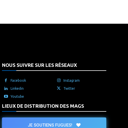
that's it.
NOUS SUIVRE SUR LES RÉSEAUX
Facebook
Instagram
Linkedin
Twitter
Youtube
LIEUX DE DISTRIBUTION DES MAGS
JE SOUTIENS FUGUES!