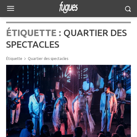
ÉTIQUETTE :
QUARTIER DES
SPECTACLES
Étiquette
Quartier des spectacles