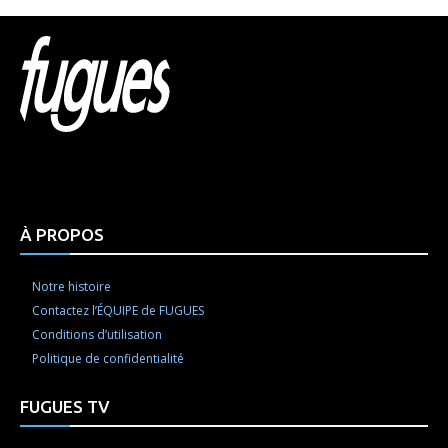
Html code here! Replace this with any non empty raw
html code and that's it.
À PROPOS
Notre histoire
Contactez l’ÉQUIPE de FUGUES
Conditions d’utilisation
Politique de confidentialité
FUGUES TV