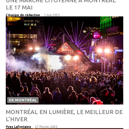
UNE MARCHE CITOYENNE À MONTRÉAL
LE 17 MAI
-
L'équipe de rédaction
1 mai 2025
DE MONTRÉAL
MONTRÉAL EN LUMIÈRE, LE MEILLEUR DE
L’HIVER
-
Yves Lafontaine
27 février 2025