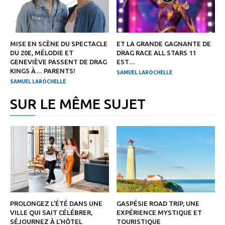
MISE EN SCÈNE DU SPECTACLE
ET LA GRANDE GAGNANTE DE
DU 20E, MÉLODIE ET
DRAG RACE ALL STARS 11
GENEVIÈVE PASSENT DE DRAG
EST…
KINGS À… PARENTS!
SAMUEL LAROCHELLE
SAMUEL LAROCHELLE
SUR LE MÊME SUJET
PROLONGEZ L’ÉTÉ DANS UNE
GASPÉSIE ROAD TRIP, UNE
VILLE QUI SAIT CÉLÉBRER,
EXPÉRIENCE MYSTIQUE ET
SÉJOURNEZ À L’HÔTEL
TOURISTIQUE