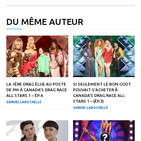
DU MÊME AUTEUR
LA 1ÈRE DRAG ÉLUE AU POSTE
SI SEULEMENT LE BON GOÛT
DE PM À CANADA’S DRAG RACE
POUVAIT S’ACHETER À
ALL STARS 1 – ÉP.4
CANADA’S DRAG RACE ALL
STARS 1 – (ÉP.3)
SAMUEL LAROCHELLE
SAMUEL LAROCHELLE