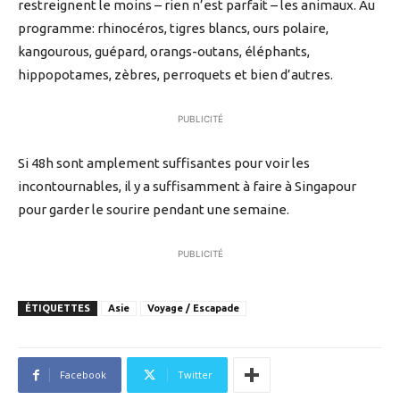
restreignent le moins – rien n’est parfait – les animaux. Au
programme: rhinocéros, tigres blancs, ours polaire,
kangourous, guépard, orangs-outans, éléphants,
hippopotames, zèbres, perroquets et bien d’autres.
PUBLICITÉ
Si 48h sont amplement suffisantes pour voir les
incontournables, il y a suffisamment à faire à Singapour
pour garder le sourire pendant une semaine.
PUBLICITÉ
ÉTIQUETTES
Asie
Voyage / Escapade
Facebook
Twitter