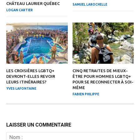
CHÂTEAU LAURIER QUÉBEC
SAMUEL LAROCHELLE
LOGAN CARTIER
LES CROISIÈRES LGBTQ+
CINQ RETRAITES DE MIEUX-
DEVRONT-ELLES REVOIR
ÊTRE POUR HOMMES LGBTQ+
LEURS ITINÉRAIRES?
POUR SE RECONNECTER À SOI-
MÊME
YVES LAFONTAINE
FABIEN PHILIPPE
LAISSER UN COMMENTAIRE
N