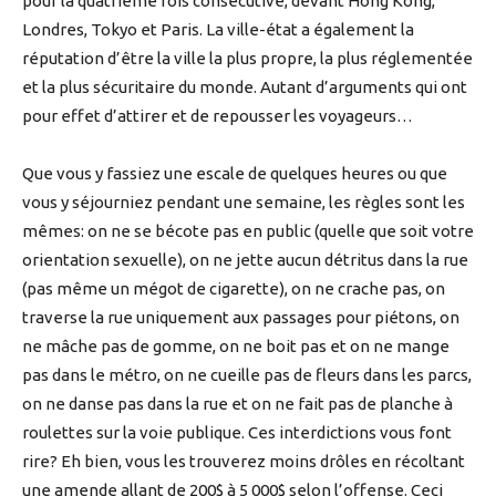
pour la quatrième fois consécutive, devant Hong Kong,
Londres, Tokyo et Paris. La ville-état a également la
réputation d’être la ville la plus propre, la plus réglementée
et la plus sécuritaire du monde. Autant d’arguments qui ont
pour effet d’attirer et de repousser les voyageurs…
Que vous y fassiez une escale de quelques heures ou que
vous y séjourniez pendant une semaine, les règles sont les
mêmes: on ne se bécote pas en public (quelle que soit votre
orientation sexuelle), on ne jette aucun détritus dans la rue
(pas même un mégot de cigarette), on ne crache pas, on
traverse la rue uniquement aux passages pour piétons, on
ne mâche pas de gomme, on ne boit pas et on ne mange
pas dans le métro, on ne cueille pas de fleurs dans les parcs,
on ne danse pas dans la rue et on ne fait pas de planche à
roulettes sur la voie publique. Ces interdictions vous font
rire? Eh bien, vous les trouverez moins drôles en récoltant
une amende allant de 200$ à 5 000$ selon l’offense. Ceci