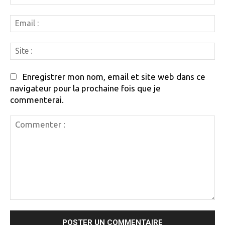
:
Em
:
Si
:
Enregistrer mon nom, email et site web dans ce
navigateur pour la prochaine fois que je
commenterai.
Commenter
: