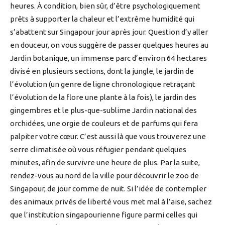
heures. À condition, bien sûr, d’être psychologiquement
prêts à supporter la chaleur et l’extrême humidité qui
s’abattent sur Singapour jour après jour. Question d’y aller
en douceur, on vous suggère de passer quelques heures au
Jardin botanique, un immense parc d’environ 64 hectares
divisé en plusieurs sections, dont la jungle, le jardin de
l’évolution (un genre de ligne chronologique retraçant
l’évolution de la flore une plante à la fois), le jardin des
gingembres et le plus-que-sublime Jardin national des
orchidées, une orgie de couleurs et de parfums qui fera
palpiter votre cœur. C’est aussi là que vous trouverez une
serre climatisée où vous réfugier pendant quelques
minutes, afin de survivre une heure de plus. Par la suite,
rendez-vous au nord de la ville pour découvrir le zoo de
Singapour, de jour comme de nuit. Si l’idée de contempler
des animaux privés de liberté vous met mal à l’aise, sachez
que l’institution singapourienne figure parmi celles qui