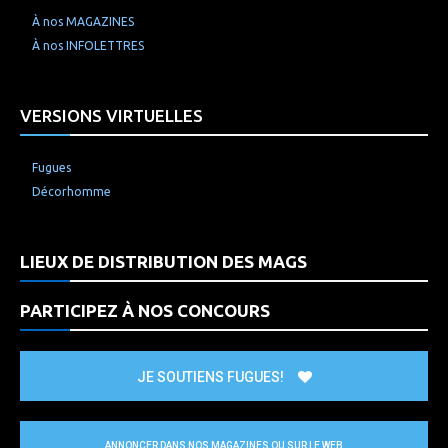
À nos MAGAZINES
À nos INFOLETTRES
VERSIONS VIRTUELLES
Fugues
Décorhomme
LIEUX DE DISTRIBUTION DES MAGS
PARTICIPEZ À NOS CONCOURS
JE SOUTIENS FUGUES!
ANNONCER DANS NOS MAGAZINES OU SUR LE WEB