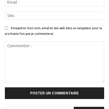
Em
:
Si
:
Enregistrer mon nom, email et site web dans ce navigateur pour la
prochaine fois que je commenterai.
Commenter
: