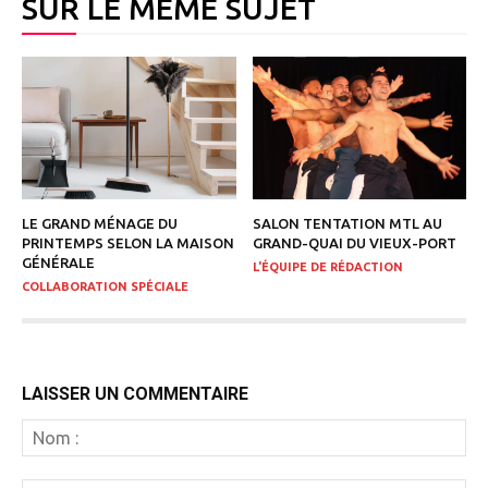
SUR LE MÊME SUJET
LE GRAND MÉNAGE DU
SALON TENTATION MTL AU
PRINTEMPS SELON LA MAISON
GRAND-QUAI DU VIEUX-PORT
GÉNÉRALE
L'ÉQUIPE DE RÉDACTION
COLLABORATION SPÉCIALE
LAISSER UN COMMENTAIRE
N
: