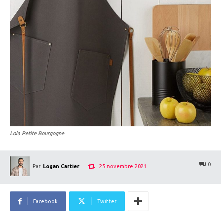
Lola Petite Bourgogne
0
25 novembre 2021
Par
Logan Cartier
Facebook
Twitter