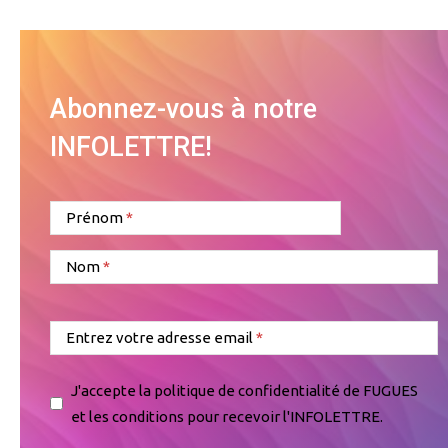
Abonnez-vous à notre
INFOLETTRE!
Prénom
Nom
Entrez votre adresse email
J'accepte la politique de confidentialité de FUGUES
et les conditions pour recevoir l'INFOLETTRE.