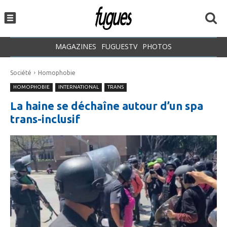
MAGAZINES
FUGUESTV
PHOTOS
Société
Homophobie
HOMOPHOBIE
INTERNATIONAL
TRANS
La haine se déchaîne autour d’un spa
trans-inclusif