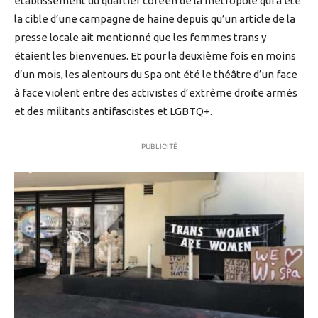
établissement du quartier coréen de la métropole qui a été
la cible d’une campagne de haine depuis qu’un article de la
presse locale ait mentionné que les femmes trans y
étaient les bienvenues. Et pour la deuxième fois en moins
d’un mois, les alentours du Spa ont été le théâtre d’un face
à face violent entre des activistes d’extrême droite armés
et des militants antifascistes et LGBTQ+.
PUBLICITÉ