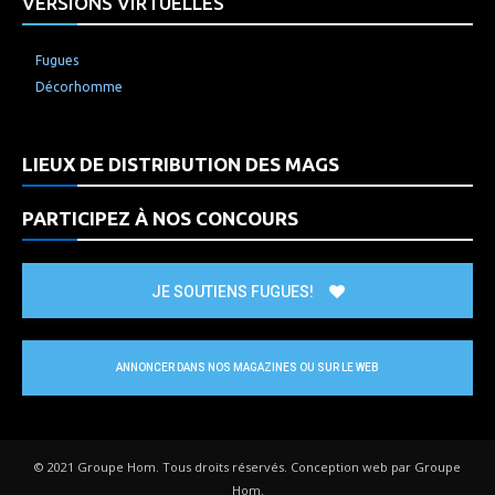
VERSIONS VIRTUELLES
Fugues
Décorhomme
LIEUX DE DISTRIBUTION DES MAGS
PARTICIPEZ À NOS CONCOURS
JE SOUTIENS FUGUES!
ANNONCER DANS NOS MAGAZINES OU SUR LE WEB
© 2021 Groupe Hom. Tous droits réservés. Conception web par Groupe
Hom.