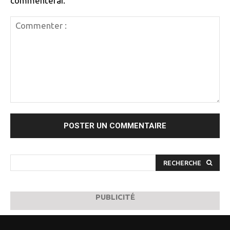
commenterai.
Commenter
:
RECHERCHE
PUBLICITÉ