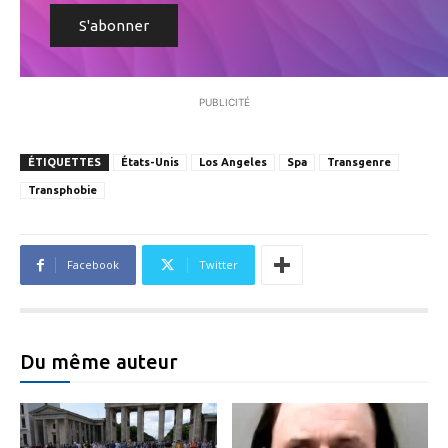
PUBLICITÉ
ÉTIQUETTES
États-Unis
Los Angeles
Spa
Transgenre
Transphobie
Facebook
Twitter
Du même auteur