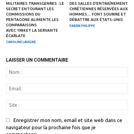
MILITAIRES TRANSGENRES : LE
DES SALLES D’ENTRAÎNEMENT
SECRET ENTOURANT LES
CHRÉTIENNES RÉSERVÉES AUX
COMMISSIONS DU
HOMMES… FONT SOURIRE ET
PENTAGONE ALIMENTE LES
DÉBATTRE AUX ÉTATS-UNIS
COMPARAISONS
FABIEN PHILIPPE
AVEC 1984 ET LA SERVANTE
ÉCARLATE
CAROLINE LAVIGNE
LAISSER UN COMMENTAIRE
N
:
Em
:
Si
:
Enregistrer mon nom, email et site web dans ce
navigateur pour la prochaine fois que je