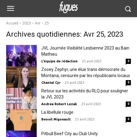
Accueil
2023
Avr
25
Archives quotidiennes: Avr 25, 2023
JVL Journée Visibilité Lesbienne 2023 au Bain
Mathieu
-
L'équipe de rédaction
25 avril 2023
0
Zooey Zephyr, une élue trans démocrate du
Montana, censurée par les républicains locaux
-
Chantal Cyr
25 avril 2023
0
Retour sur les activités du RLQ pour souligner
la JVL 2023
-
Andrea Robert Lezak
25 avril 2023
0
La libellule rouge
-
Benoit Migneault
25 avril 2023
0
Pitbull Beef City au Club Unity