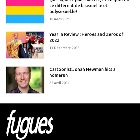
ce différent de bisexuel.le et
polysexuel.le?
10 mars 2021
Year in Review : Heroes and Zeros of
2022
13 Décembre 2022
Cartoonist Jonah Newman hits a
homerun
25 avril 2024