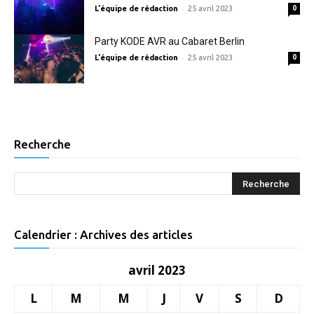
-
L'équipe de rédaction
25 avril 2023
0
Party KODE AVR au Cabaret Berlin
-
L'équipe de rédaction
25 avril 2023
0
Recherche
Calendrier : Archives des articles
avril 2023
L
M
M
J
V
S
D