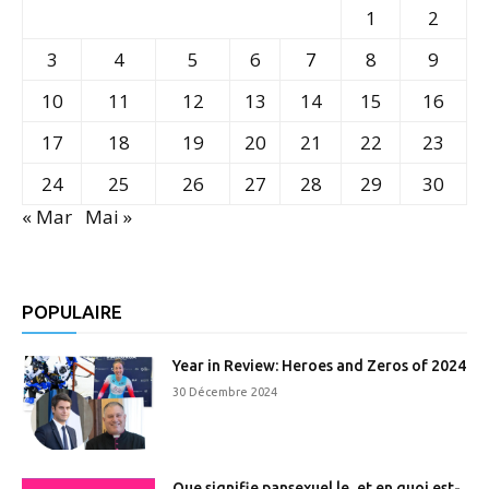
1
2
3
4
5
6
7
8
9
10
11
12
13
14
15
16
17
18
19
20
21
22
23
24
25
26
27
28
29
30
« Mar
Mai »
POPULAIRE
Year in Review: Heroes and Zeros of 2024
30 Décembre 2024
Que signifie pansexuel.le, et en quoi est-