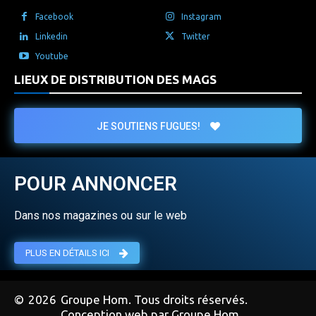
Facebook
Instagram
Linkedin
Twitter
Youtube
LIEUX DE DISTRIBUTION DES MAGS
JE SOUTIENS FUGUES!
POUR ANNONCER
Dans nos magazines ou sur le web
PLUS EN DÉTAILS ICI
©
2026
Groupe Hom. Tous droits réservés.
Conception web par Groupe Hom.