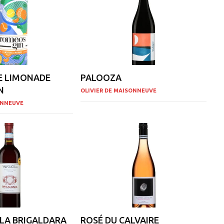
E LIMONADE
PALOOZA
N
OLIVIER DE MAISONNEUVE
ONNEUVE
LA BRIGALDARA
ROSÉ DU CALVAIRE