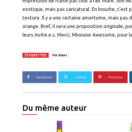
impression de fraise pas tout à fait mûre. Son 
exotique, mais pas caricatural. En bouche, c’est p
texture. Il y a une certaine amertume, mais pas
orange. Bref, il sera une proposition originale, po
leurs invité.e.s. Merci, Minoune Awesome, pour la
ÉTIQUETTES
Vin blanc
Facebook
Twitter
Pinterest
Du même auteur