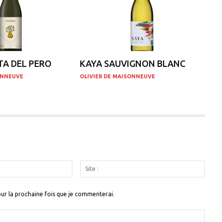
TA DEL PERO
KAYA SAUVIGNON BLANC
ONNEUVE
OLIVIER DE MAISONNEUVE
Email
Site
:
:
ur la prochaine fois que je commenterai.