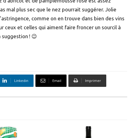
nez d’abricot et de pamplemousse rose est assez
as mal plus sec que le nez pourrait suggérer. Jolie
 d’astringence, comme on en trouve dans bien des vins
ur ceux et celles qui aiment faire froncer un sourcil à
 suggestion ! 😉
Linkedin
Email
Imprimer