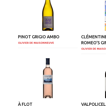
PINOT GRIGIO AMBO
CLÉMENTIN
ROMEO’S GI
OLIVIER DE MAISONNEUVE
OLIVIER DE MAIS
À FLOT
VALPOLICEL