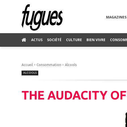
MAGAZINES
ACTUS
SOCIÉTÉ
CULTURE
BIEN VIVRE
CONSOM
Accueil
Consommation
Alcools
ALCOOLS
THE AUDACITY OF