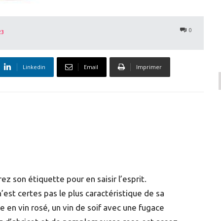
0
23
Linkedin
Email
Imprimer
ez son étiquette pour en saisir l’esprit.
’est certes pas le plus caractéristique de sa
e en vin rosé, un vin de soif avec une fugace