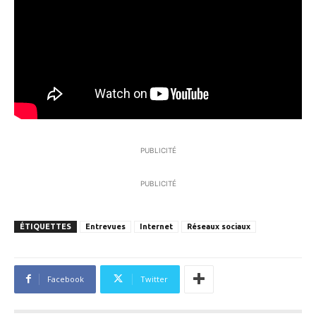
PUBLICITÉ
PUBLICITÉ
ÉTIQUETTES
Entrevues
Internet
Réseaux sociaux
Facebook
Twitter