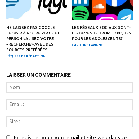
NE LAISSEZ PAS GOOGLE
LES RÉSEAUX SOCIAUX SONT-
CHOISIR À VOTRE PLACE ET
ILS DEVENUS TROP TOXIQUES
PERSONNALISEZ VOTRE
POUR LES ADOLESCENTS?
«RECHERCHE» AVEC DES
CAROLINE LAVIGNE
SOURCES PRÉFÉRÉES
L'ÉQUIPE DE RÉDACTION
LAISSER UN COMMENTAIRE
N
:
Em
:
Si
:
Enregistrer mon nom, email et site web dans ce