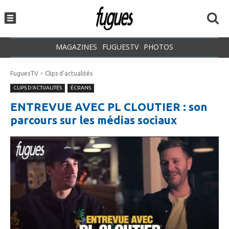
MAGAZINES
FUGUESTV
PHOTOS
FuguesTV
Clips d'actualités
CLIPS D'ACTUALITÉS
ÉCRANS
ENTREVUE AVEC PL CLOUTIER : son
parcours sur les médias sociaux