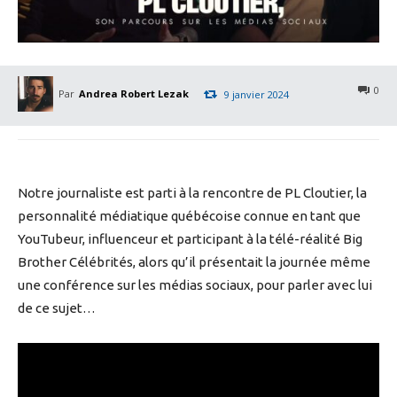
0
Par
Andrea Robert Lezak
9 janvier 2024
Notre journaliste est parti à la rencontre de PL Cloutier, la
personnalité médiatique québécoise connue en tant que
YouTubeur, influenceur et participant à la télé-réalité Big
Brother Célébrités, alors qu’il présentait la journée même
une conférence sur les médias sociaux, pour parler avec lui
de ce sujet…