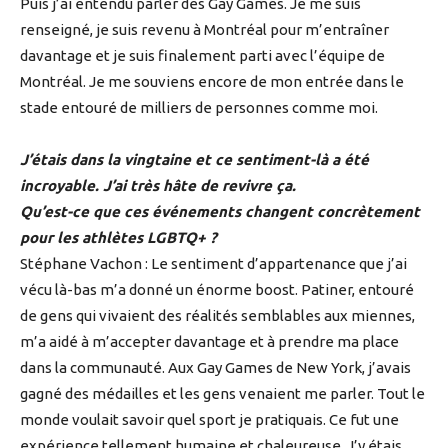
Puis j’ai entendu parler des Gay Games. Je me suis
renseigné, je suis revenu à Montréal pour m’entraîner
davantage et je suis finalement parti avec l’équipe de
Montréal. Je me souviens encore de mon entrée dans le
stade entouré de milliers de personnes comme moi.
J’étais dans la vingtaine et ce sentiment-là a été
incroyable. J’ai très hâte de revivre ça.
Qu’est-ce que ces événements changent concrètement
pour les athlètes LGBTQ+ ?
Stéphane Vachon : Le sentiment d’appartenance que j’ai
vécu là-bas m’a donné un énorme boost. Patiner, entouré
de gens qui vivaient des réalités semblables aux miennes,
m’a aidé à m’accepter davantage et à prendre ma place
dans la communauté. Aux Gay Games de New York, j’avais
gagné des médailles et les gens venaient me parler. Tout le
monde voulait savoir quel sport je pratiquais. Ce fut une
expérience tellement humaine et chaleureuse. J’y étais