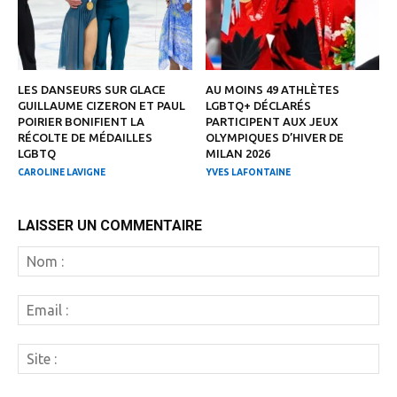
LES DANSEURS SUR GLACE
AU MOINS 49 ATHLÈTES
GUILLAUME CIZERON ET PAUL
LGBTQ+ DÉCLARÉS
POIRIER BONIFIENT LA
PARTICIPENT AUX JEUX
RÉCOLTE DE MÉDAILLES
OLYMPIQUES D’HIVER DE
LGBTQ
MILAN 2026
CAROLINE LAVIGNE
YVES LAFONTAINE
LAISSER UN COMMENTAIRE
N
:
Em
:
Si
: