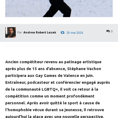
0
Par
Andrea Robert Lezak
20 mai 2026
Ancien compétiteur revenu au patinage artistique
après plus de 15 ans d’absence, Stéphane Vachon
participera aux Gay Games de Valence en juin.
Entraîneur, podcasteur et conférencier engagé auprès
de la communauté LGBTQ+, il voit ce retour à la
compétition comme un moment profondément
personnel. Après avoir quitté le sport à cause de
l’homophobie vécue durant sa jeunesse, il retrouve
aujourd’hui la glace avec une nouvelle perspective,