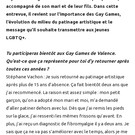
accompagné de son mari et de leur fils. Dans cette
entrevue, il revient sur l’importance des Gay Games,
l’évolution du milieu du patinage artistique et le
message qu’il souhaite transmettre aux jeunes
LGBTQ+.
Tu participeras bientôt aux Gay Games de Valence.
Qu’est-ce que ça représente pour toi d’y retourner après
toutes ces années ?
Stéphane Vachon : Je suis retourné au patinage artistique
après plus de 15 ans d’absence. Ça fait bientôt deux ans que
j’ai recommencé. La raison est assez simple : mon petit
garçon, qu’on a adopté mon mari et moi, m’a demandé
d’aller patiner dehors avec lui. Dès que j’ai remis les pieds
sur la glace, j’ai ressenti les mêmes frissons qu’avant. En
plus, j’ai reçu un diagnostic de fibromyalgie il y a deux ans. Je
sais que ça ne va pas s’améliorer avec le temps, alors je me