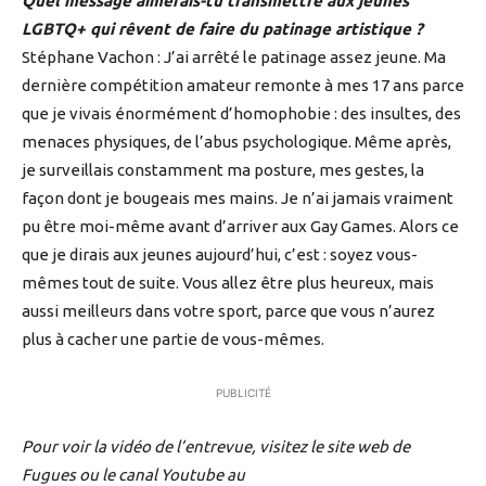
Quel message aimerais-tu transmettre aux jeunes
LGBTQ+ qui rêvent de faire du patinage artistique ?
Stéphane Vachon : J’ai arrêté le patinage assez jeune. Ma
dernière compétition amateur remonte à mes 17 ans parce
que je vivais énormément d’homophobie : des insultes, des
menaces physiques, de l’abus psychologique. Même après,
je surveillais constamment ma posture, mes gestes, la
façon dont je bougeais mes mains. Je n’ai jamais vraiment
pu être moi-même avant d’arriver aux Gay Games. Alors ce
que je dirais aux jeunes aujourd’hui, c’est : soyez vous-
mêmes tout de suite. Vous allez être plus heureux, mais
aussi meilleurs dans votre sport, parce que vous n’aurez
plus à cacher une partie de vous-mêmes.
PUBLICITÉ
Pour voir la vidéo de l’entrevue, visitez le site web de
Fugues ou le canal Youtube au