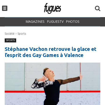
MAGAZINES
FUGUESTV
PHOTOS
Société
Sports
SPORTS
Stéphane Vachon retrouve la glace et
l’esprit des Gay Games à Valence