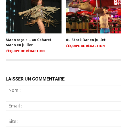
Mado reçoit… au Cabaret
Au Stock Bar en juillet
Mado en juillet
L'ÉQUIPE DE RÉDACTION
L'ÉQUIPE DE RÉDACTION
LAISSER UN COMMENTAIRE
N
:
Em
:
Si
: