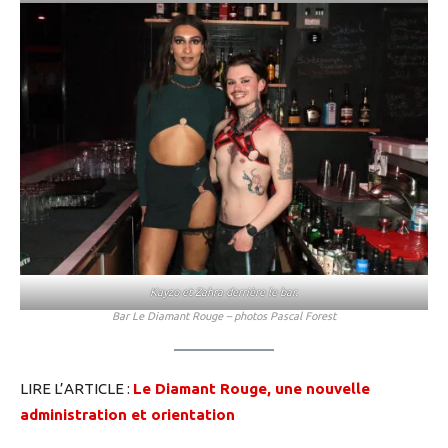
Kayzo et Zahra derrière le bar.
Bar Le Diamant Rouge – photos Pascal Forest
LIRE L’ARTICLE :
Le Diamant Rouge, une nouvelle
administration et orientation