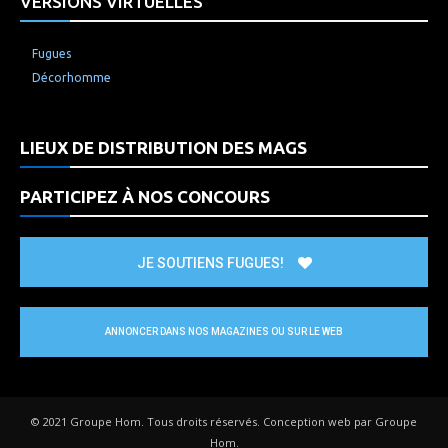
VERSIONS VIRTUELLES
Fugues
Décorhomme
LIEUX DE DISTRIBUTION DES MAGS
PARTICIPEZ À NOS CONCOURS
JE SOUTIENS FUGUES!
ANNONCER DANS NOS MAGAZINES OU SUR LE WEB
© 2021 Groupe Hom. Tous droits réservés. Conception web par Groupe
Hom.