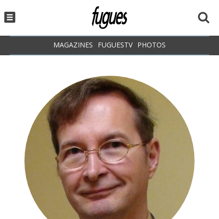
MAGAZINES
FUGUESTV
PHOTOS