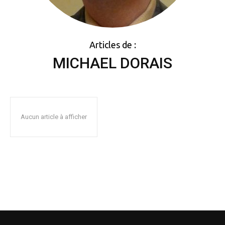
Articles de :
MICHAEL DORAIS
Aucun article à afficher