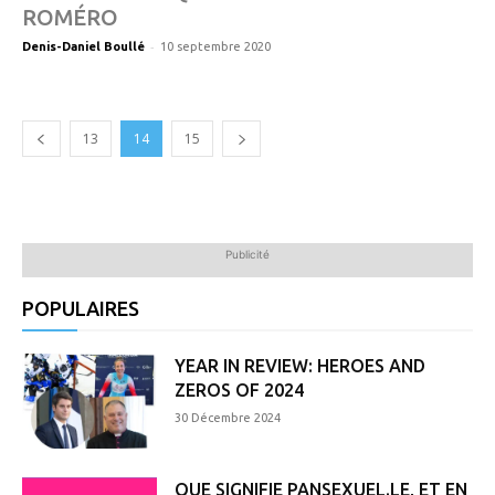
ROMÉRO
-
Denis-Daniel Boullé
10 septembre 2020
13
14
15
Publicité
POPULAIRES
YEAR IN REVIEW: HEROES AND
ZEROS OF 2024
30 Décembre 2024
QUE SIGNIFIE PANSEXUEL.LE, ET EN