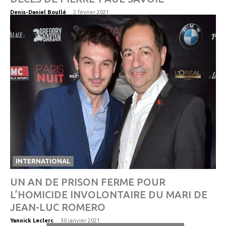
-
Denis-Daniel Boullé
2 février 2021
INTERNATIONAL
UN AN DE PRISON FERME POUR
L’HOMICIDE INVOLONTAIRE DU MARI DE
JEAN-LUC ROMERO
-
Yannick Leclerc
30 janvier 2021