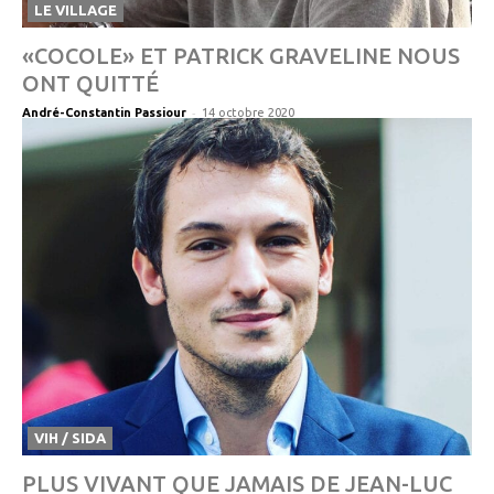
LE VILLAGE
«COCOLE» ET PATRICK GRAVELINE NOUS
ONT QUITTÉ
-
André-Constantin Passiour
14 octobre 2020
VIH / SIDA
PLUS VIVANT QUE JAMAIS DE JEAN-LUC