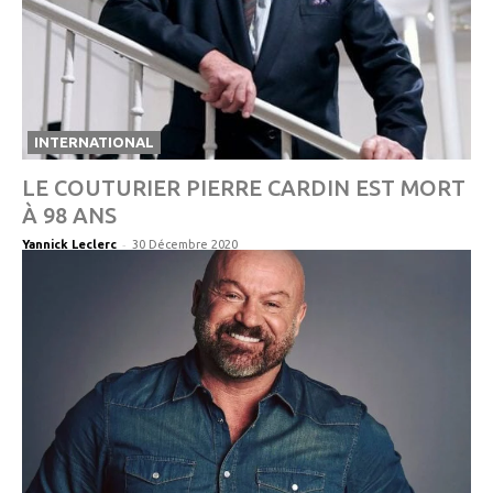
INTERNATIONAL
LE COUTURIER PIERRE CARDIN EST MORT
À 98 ANS
-
Yannick Leclerc
30 Décembre 2020