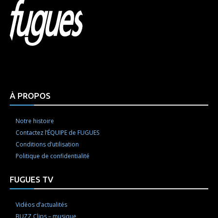
Html code here! Replace this with any non empty raw
html code and that's it.
À PROPOS
Notre histoire
Contactez l’ÉQUIPE de FUGUES
Conditions d’utilisation
Politique de confidentialité
FUGUES TV
Vidéos d’actualités
BUZZ Clips – musique