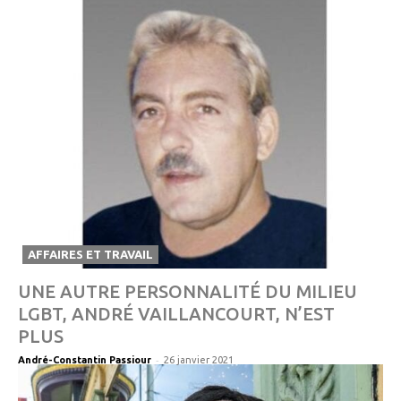
AFFAIRES ET TRAVAIL
UNE AUTRE PERSONNALITÉ DU MILIEU
LGBT, ANDRÉ VAILLANCOURT, N’EST
PLUS
-
André-Constantin Passiour
26 janvier 2021